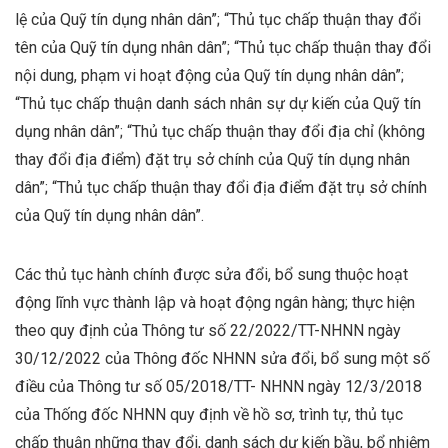
lệ của Quỹ tín dụng nhân dân”; “Thủ tục chấp thuận thay đổi
tên của Quỹ tín dụng nhân dân”; “Thủ tục chấp thuận thay đổi
nội dung, phạm vi hoạt động của Quỹ tín dụng nhân dân”;
“Thủ tục chấp thuận danh sách nhân sự dự kiến của Quỹ tín
dụng nhân dân”; “Thủ tục chấp thuận thay đổi địa chỉ (không
thay đổi địa điểm) đặt trụ sở chính của Quỹ tín dụng nhân
dân”; “Thủ tục chấp thuận thay đổi địa điểm đặt trụ sở chính
của Quỹ tín dụng nhân dân”.
Các thủ tục hành chính được sửa đổi, bổ sung thuộc hoạt
động lĩnh vực thành lập và hoạt động ngân hàng; thực hiện
theo quy định của Thông tư số 22/2022/TT-NHNN ngày
30/12/2022 của Thông đốc NHNN sửa đổi, bổ sung một số
điều của Thông tư số 05/2018/TT- NHNN ngày 12/3/2018
của Thống đốc NHNN quy định về hồ sơ, trình tự, thủ tục
chấp thuận những thay đổi, danh sách dự kiến bầu, bổ nhiệm