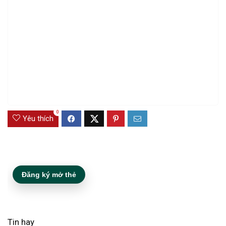
0
Yêu thích
Đăng ký mở thẻ
Tin hay