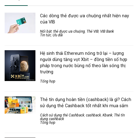
Các dòng thẻ được ưa chuộng nhất hiện nay
của VIB
Nổi bật
,
thẻ được ưa chuộng
,
Thẻ VIB
,
VIB Bank
Tin tức
,
Ưu đãi
Hệ sinh thái Ethereum nóng trở lại – lượng
người dùng tăng vọt Xbit – đồng tiền số hợp
pháp trong nước bùng nổ theo làn sóng thị
trường
Tổng hợp
Thẻ tín dụng hoàn tiền (cashback) là gì? Cách
sử dụng thẻ Cashback tốt nhất khi mua sắm
Cách sử dụng thẻ Cashback
,
cashback
,
Kbank
,
Thẻ tín
dụng cashback
Tổng hợp