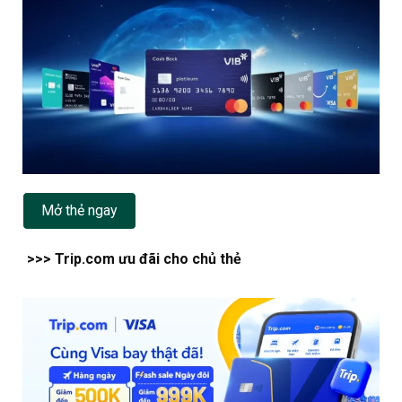
Mở thẻ ngay
>>> Trip.com ưu đãi cho chủ thẻ