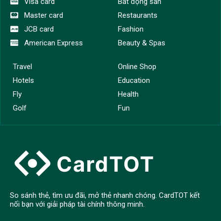
Visa card
Bất động sản
Master card
Restaurants
JCB card
Fashion
American Express
Beauty & Spas
Travel
Online Shop
Hotels
Education
Fly
Health
Golf
Fun
So sánh thẻ, tìm ưu đãi, mở thẻ nhanh chóng. CardTOT kết
nối bạn với giải pháp tài chính thông minh.