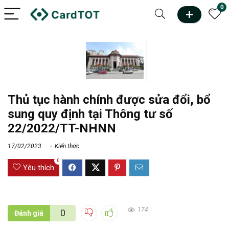
0
Thủ tục hành chính được sửa đổi, bổ
sung quy định tại Thông tư số
22/2022/TT-NHNN
17/02/2023
Kiến thức
0
Yêu thích
174
0
Đánh giá