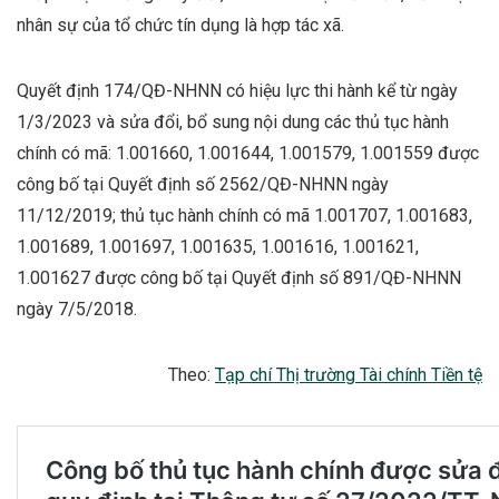
nhân sự của tổ chức tín dụng là hợp tác xã.
Quyết định 174/QĐ-NHNN có hiệu lực thi hành kể từ ngày
1/3/2023 và sửa đổi, bổ sung nội dung các thủ tục hành
chính có mã: 1.001660, 1.001644, 1.001579, 1.001559 được
công bố tại Quyết định số 2562/QĐ-NHNN ngày
11/12/2019; thủ tục hành chính có mã 1.001707, 1.001683,
1.001689, 1.001697, 1.001635, 1.001616, 1.001621,
1.001627 được công bố tại Quyết định số 891/QĐ-NHNN
ngày 7/5/2018.
Theo:
Tạp chí Thị trường Tài chính Tiền tệ