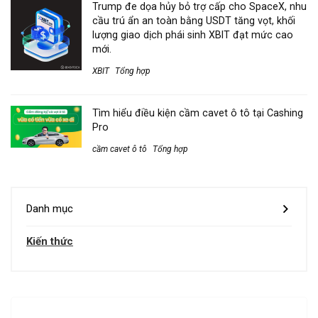
Trump đe dọa hủy bỏ trợ cấp cho SpaceX, nhu
cầu trú ẩn an toàn bằng USDT tăng vọt, khối
lượng giao dịch phái sinh XBIT đạt mức cao
mới.
XBIT
Tổng hợp
Tìm hiểu điều kiện cầm cavet ô tô tại Cashing
Pro
cầm cavet ô tô
Tổng hợp
Danh mục
Kiến thức