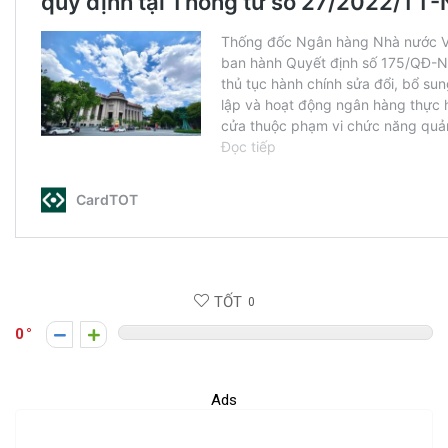
TỐT
0
0
Ads