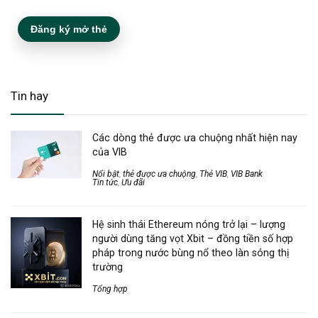
Đăng ký mở thẻ
Tin hay
Các dòng thẻ được ưa chuộng nhất hiện nay
của VIB
Nổi bật
,
thẻ được ưa chuộng
,
Thẻ VIB
,
VIB Bank
Tin tức
,
Ưu đãi
Hệ sinh thái Ethereum nóng trở lại – lượng
người dùng tăng vọt Xbit – đồng tiền số hợp
pháp trong nước bùng nổ theo làn sóng thị
trường
Tổng hợp