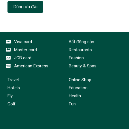
Dùng ưu đãi
Visa card
Bất động sản
Master card
Restaurants
JCB card
Fashion
American Express
Beauty & Spas
Travel
Online Shop
Hotels
Education
Fly
Health
Golf
Fun