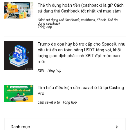
Thẻ tín dụng hoàn tiền (cashback) là gì? Cách
sử dụng thẻ Cashback tốt nhất khi mua sắm
Cách sử dụng thẻ Cashback
,
cashback
,
Kbank
,
Thẻ tín
dụng cashback
Tổng hợp
Trump đe dọa hủy bỏ trợ cấp cho SpaceX, nhu
cầu trú ẩn an toàn bằng USDT tăng vọt, khối
lượng giao dịch phái sinh XBIT đạt mức cao
mới.
XBIT
Tổng hợp
Tìm hiểu điều kiện cầm cavet ô tô tại Cashing
Pro
cầm cavet ô tô
Tổng hợp
Danh mục