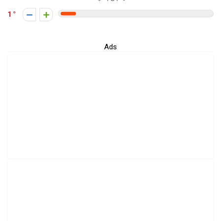
1
Ads