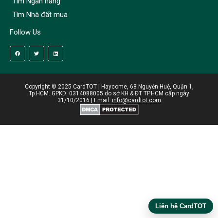
Tìm Ngân hàng
Tìm Nhà đất mua
Follow Us
Copyright © 2025 CardTOT | Haycome, 68 Nguyễn Huệ, Quận 1,
Tp.HCM. GPKD: 0314088005 do sở KH & ĐT TP.HCM cấp ngày
31/10/2016 | Email:
info@cardtot.com
Liên hệ CardTOT