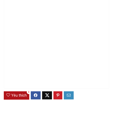
0
Yêu thích