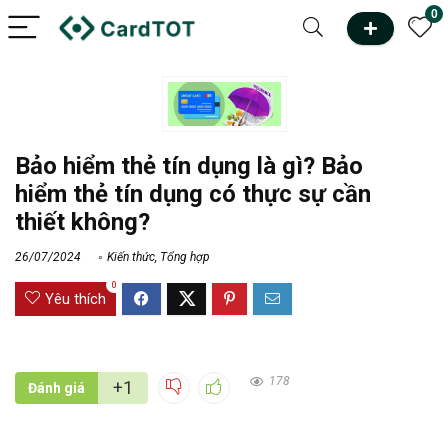
0
Bảo hiểm thẻ tín dụng là gì? Bảo
hiểm thẻ tín dụng có thực sự cần
thiết không?
26/07/2024
Kiến thức
,
Tổng hợp
0
Yêu thích
178
+1
Đánh giá