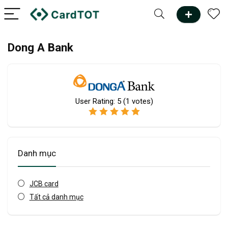
Dong A Bank
User Rating:
5
(
1
votes)
Danh mục
JCB card
Tất cả danh mục