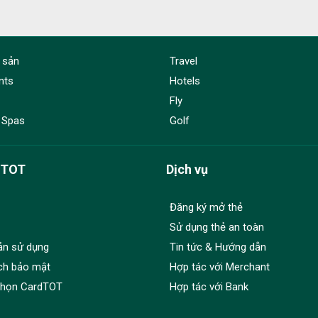
 sản
Travel
nts
Hotels
Fly
 Spas
Golf
dTOT
Dịch vụ
Đăng ký mở thẻ
Sử dụng thẻ an toàn
ản sử dụng
Tin tức & Hướng dẫn
ch bảo mật
Hợp tác với Merchant
chọn CardTOT
Hợp tác với Bank