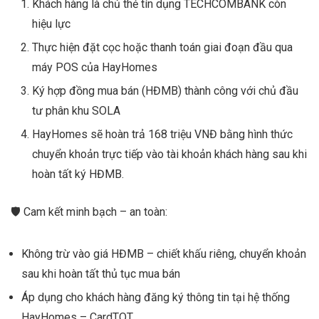
Khách hàng là chủ thẻ tín dụng TECHCOMBANK còn
hiệu lực
Thực hiện đặt cọc hoặc thanh toán giai đoạn đầu qua
máy POS của HayHomes
Ký hợp đồng mua bán (HĐMB) thành công với chủ đầu
tư phân khu SOLA
HayHomes sẽ hoàn trả 168 triệu VNĐ bằng hình thức
chuyển khoản trực tiếp vào tài khoản khách hàng sau khi
hoàn tất ký HĐMB.
🛡️ Cam kết minh bạch – an toàn:
Không trừ vào giá HĐMB – chiết khấu riêng, chuyển khoản
sau khi hoàn tất thủ tục mua bán
Áp dụng cho khách hàng đăng ký thông tin tại hệ thống
HayHomes – CardTOT