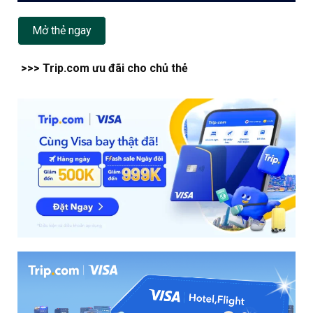
Mở thẻ ngay
>>> Trip.com ưu đãi cho chủ thẻ