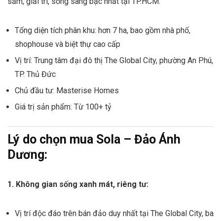
sắm, giải trí, sống sang bậc nhất tại TP.HCM.
Tổng diện tích phân khu: hơn 7 ha, bao gồm nhà phố,
shophouse và biệt thự cao cấp
Vị trí: Trung tâm đại đô thị The Global City, phường An Phú,
TP. Thủ Đức
Chủ đầu tư: Masterise Homes
Giá trị sản phẩm: Từ 100+ tỷ
Lý do chọn mua Sola – Đảo Ánh
Dương:
1. Không gian sống xanh mát, riêng tư:
Vị trí độc đáo trên bán đảo duy nhất tại The Global City, ba