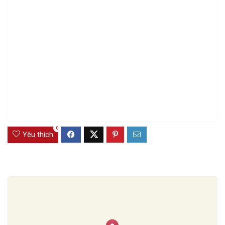
0
Yêu thích