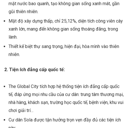
mặt nước bao quanh, tạo không gian sống xanh mát, gần
gũi thiên nhiên.
Mật độ xây dựng thấp, chỉ 25,12%, diện tích công viên cây
xanh lớn, mang đến không gian sống thoáng đãng, trong
lành.
Thiết kế biệt thự sang trọng, hiện đại, hòa mình vào thiên
nhiên.
2. Tiện ích đẳng cấp quốc tế:
The Global City tích hợp hệ thống tiện ích đẳng cấp quốc
tế, đáp ứng mọi nhu cầu của cư dân: trung tâm thương mại,
nhà hàng, khách sạn, trường học quốc tế, bệnh viện, khu vui
chơi giải trí…
Cư dân Sola được tận hưởng trọn vẹn đầy đủ các tiện ích
này.