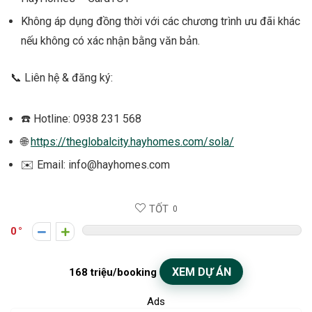
Không áp dụng đồng thời với các chương trình ưu đãi khác
nếu không có xác nhận bằng văn bản.
📞 Liên hệ & đăng ký:
☎️ Hotline: 0938 231 568
🌐
https://theglobalcity.hayhomes.com/sola/
✉️ Email: info@hayhomes.com
TỐT
0
0
XEM DỰ ÁN
168 triệu/booking
Ads