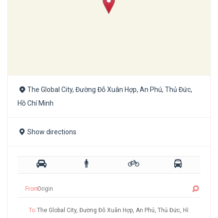
The Global City, Đường Đỗ Xuân Hợp, An Phú, Thủ Đức,
Hồ Chí Minh
Show directions
From:
To: