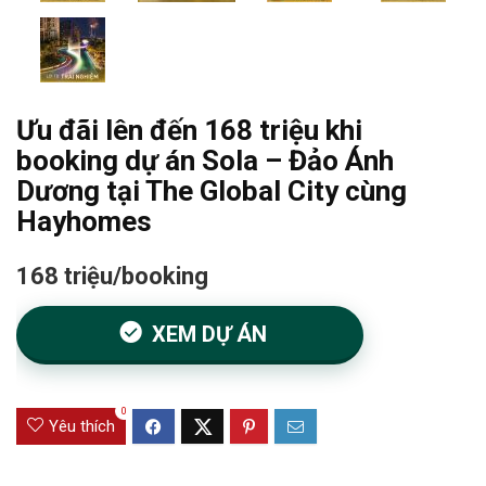
Ưu đãi lên đến 168 triệu khi
booking dự án Sola – Đảo Ánh
Dương tại The Global City cùng
Hayhomes
168 triệu/booking
XEM DỰ ÁN
0
Yêu thích