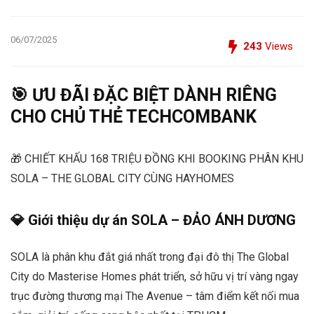
06/07/2025
243
Views
🎯 ƯU ĐÃI ĐẶC BIỆT DÀNH RIÊNG
CHO CHỦ THẺ TECHCOMBANK
🎁 CHIẾT KHẤU 168 TRIỆU ĐỒNG KHI BOOKING PHÂN KHU
SOLA – THE GLOBAL CITY CÙNG HAYHOMES
💎 Giới thiệu dự án SOLA – ĐẢO ÁNH DƯƠNG
SOLA là phân khu đắt giá nhất trong đại đô thị The Global
City do Masterise Homes phát triển, sở hữu vị trí vàng ngay
trục đường thương mại The Avenue – tâm điểm kết nối mua