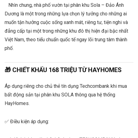
Nhìn chung, nhà phố vườn tại phân khu Sola – Đảo Ánh
Dương là một trong những lựa chọn lý tưởng cho những ai
muốn tận hưởng cuộc sống xanh mát, riêng tư, tiện nghi và
đẳng cấp tại một trong những khu đô thị hiện đại bậc nhất
Việt Nam, theo tiểu chuẩn quốc tế ngay lõi trung tâm thành
phố.
🎁 CHIẾT KHẤU 168 TRIỆU TỪ HAYHOMES
Áp dụng riêng cho chủ thẻ tín dụng Techcombank khi mua
bất động sản tại phân khu SOLA thông qua hệ thống
HayHomes.
✅ Điều kiện áp dụng: