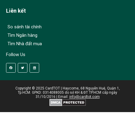
Liên kết
So sánh tài chính
Tìm Ngân hàng
Tìm Nhà đất mua
Follow Us
Copyright © 2025 CardTOT | Haycome, 68 Nguyễn Huệ, Quận 1,
Tp.HCM. GPKD: 0314088005 do sở KH & ĐT TP.HCM cấp ngày
31/10/2016 | Email:
info@cardtot.com