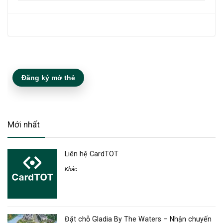
Đăng ký mở thẻ
Mới nhất
Liên hệ CardTOT
Khác
Đặt chỗ Gladia By The Waters – Nhận chuyến