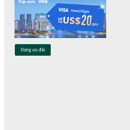
Dùng ưu đãi