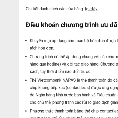
Chi tiết danh sách các cửa hàng:
tại đây
Điều khoản chương trình ưu đ
Khuyến mại áp dụng cho toàn bộ hóa đơn được 
tách hóa đơn.
Chương trình có thể áp dụng chung với các chươn
hàng qua hotline) và đối tác giao hàng. Chương t
sách, tùy thời điểm nào đến trước.
Thẻ Vietcombank NAPAS là thẻ thanh toán do các
chip không tiếp xúc (contactless) được ứng dụn
do Ngân hàng Nhà nước ban hành và Tiêu chuẩn qu
cho chủ thẻ, phòng tránh các rủi ro giao dịch gian
Phương thức thanh toán bằng thẻ chip contactl