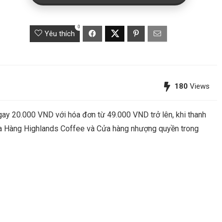
0
Yêu thích
180
Views
y 20.000 VND với hóa đơn từ 49.000 VND trở lên, khi thanh
ửa Hàng Highlands Coffee và Cửa hàng nhượng quyền trong