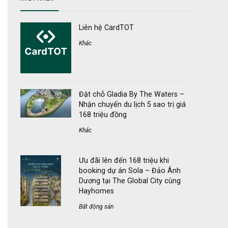
Liên hệ CardTOT
Khác
Đặt chỗ Gladia By The Waters –
Nhận chuyến du lịch 5 sao trị giá
168 triệu đồng
Khác
Ưu đãi lên đến 168 triệu khi
booking dự án Sola – Đảo Ánh
Dương tại The Global City cùng
Hayhomes
Bất động sản