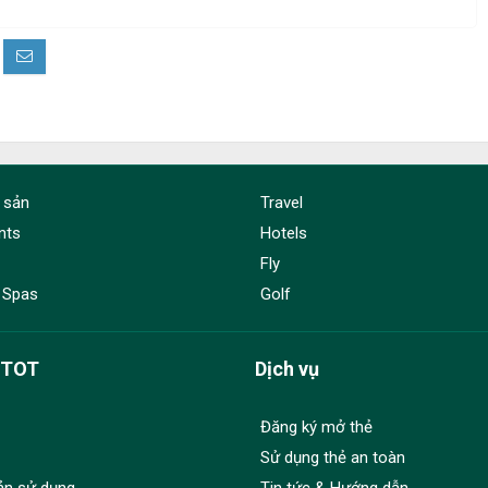
 sản
Travel
nts
Hotels
Fly
 Spas
Golf
dTOT
Dịch vụ
Đăng ký mở thẻ
Sử dụng thẻ an toàn