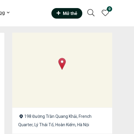
0
og
Mở thẻ
198 Đường Trần Quang Khải, French
Quarter, Lý Thái Tổ, Hoàn Kiếm, Hà Nội