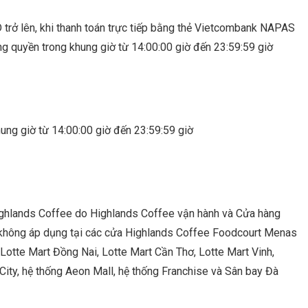
rở lên, khi thanh toán trực tiếp bằng thẻ Vietcombank NAPAS
 quyền trong khung giờ từ 14:00:00 giờ đến 23:59:59 giờ
ng giờ từ 14:00:00 giờ đến 23:59:59 giờ
ighlands Coffee do Highlands Coffee vận hành và Cửa hàng
 không áp dụng tại các cửa Highlands Coffee Foodcourt Menas
Lotte Mart Đồng Nai, Lotte Mart Cần Thơ, Lotte Mart Vinh,
City, hệ thống Aeon Mall, hệ thống Franchise và Sân bay Đà