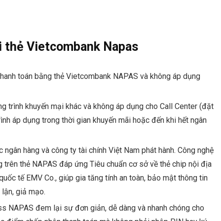
ãi thẻ Vietcombank Napas
thanh toán bằng thẻ Vietcombank NAPAS và không áp dụng
g trình khuyến mại khác và không áp dụng cho Call Center (đặt
rình áp dụng trong thời gian khuyến mãi hoặc đến khi hết ngân
 ngân hàng và công ty tài chính Việt Nam phát hành. Công nghệ
g trên thẻ NAPAS đáp ứng Tiêu chuẩn cơ sở về thẻ chip nội địa
ốc tế EMV Co., giúp gia tăng tính an toàn, bảo mật thông tin
 lận, giả mạo.
ess NAPAS đem lại sự đơn giản, dễ dàng và nhanh chóng cho