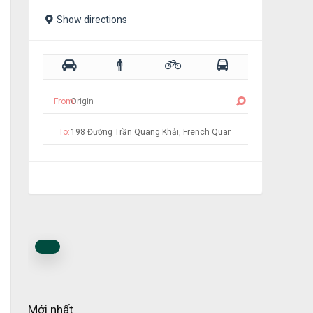
Show directions
From:
To:
Mới nhất