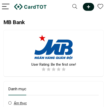
MB Bank
User Rating:
Be the first one!
Danh mục
Ẩm thực