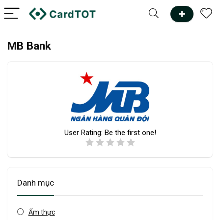
MB Bank
User Rating:
Be the first one!
Danh mục
Ẩm thực