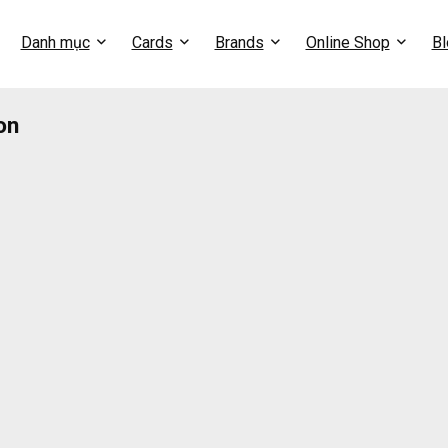
Danh mục
Cards
Brands
Online Shop
Bl
on