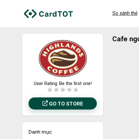
So sánh thẻ
Cafe ng
User Rating:
Be the first one!
GO TO STORE
Danh mục