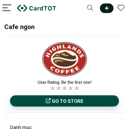
Cafe ngon
User Rating:
Be the first one!
GO TO STORE
Danh mục