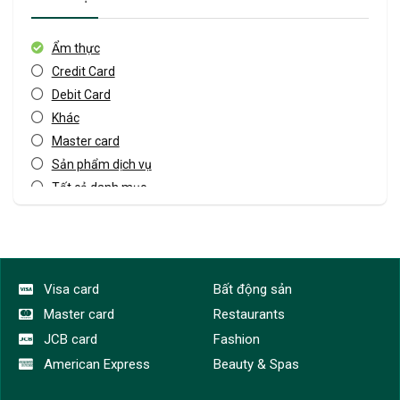
Ẩm thực
Credit Card
Debit Card
Khác
Master card
Sản phẩm dịch vụ
Tất cả danh mục
Visa card
Bất động sản
Master card
Restaurants
JCB card
Fashion
American Express
Beauty & Spas