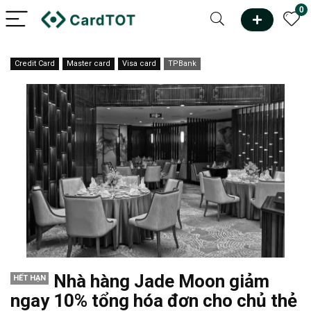
0
Credit Card
Master card
Visa card
TPBank
Nhà hàng Jade Moon giảm
HẾT HẠN
ngay 10% tổng hóa đơn cho chủ thẻ