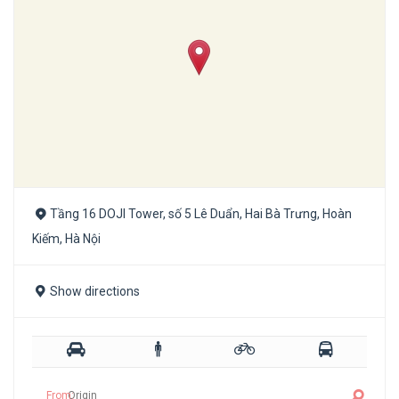
Tầng 16 DOJI Tower, số 5 Lê Duẩn, Hai Bà Trưng, Hoàn
Kiếm, Hà Nội
Show directions
From: