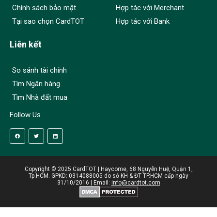
Chính sách bảo mật
Hợp tác với Merchant
Tại sao chọn CardTOT
Hợp tác với Bank
Liên kết
So sánh tài chính
Tìm Ngân hàng
Tìm Nhà đất mua
Follow Us
Copyright © 2025 CardTOT | Haycome, 68 Nguyễn Huệ, Quận 1,
Tp.HCM. GPKD: 0314088005 do sở KH & ĐT TP.HCM cấp ngày
31/10/2016 | Email:
info@cardtot.com