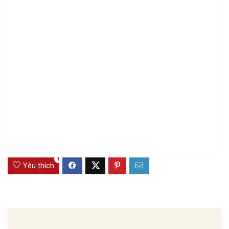
1
Yêu thích