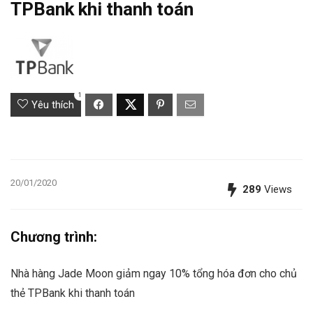
TPBank khi thanh toán
1
Yêu thích
20/01/2020
289
Views
Chương trình:
Nhà hàng Jade Moon giảm ngay 10% tổng hóa đơn cho chủ
thẻ TPBank khi thanh toán