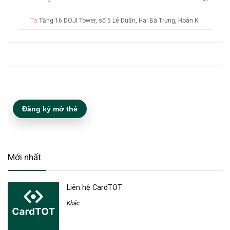
To:
Đăng ký mở thẻ
Mới nhất
Liên hệ CardTOT
Khác