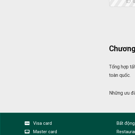
Chương 
Tổng hợp tất
toàn quốc.
Những ưu đãi
Visa card
Bất động
Master card
Restaura