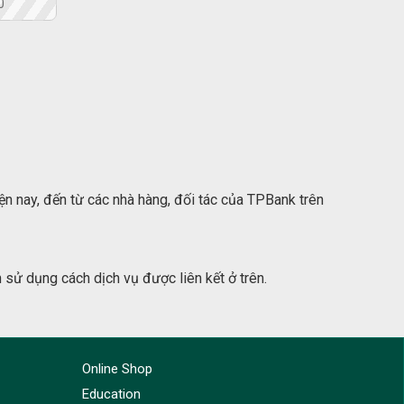
0
ện nay, đến từ các nhà hàng, đối tác của TPBank trên
h sử dụng cách dịch vụ được liên kết ở trên.
Online Shop
Education