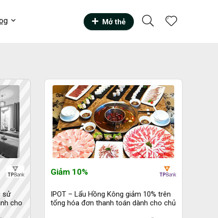
og
Mở thẻ
Giảm 10%
i sử
IPOT – Lẩu Hồng Kông giảm 10% trên
ành cho
tổng hóa đơn thanh toán dành cho chủ
thẻ TPBank