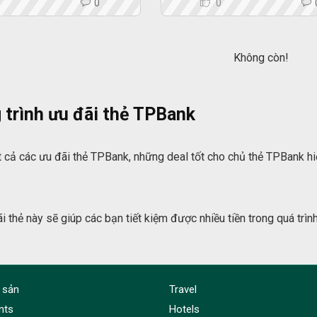
0
0
0
Không còn!
trình ưu đãi thẻ TPBank
 cả các ưu đãi thẻ TPBank, những deal tốt cho chủ thẻ TPBank hi
 thẻ này sẽ giúp các bạn tiết kiệm được nhiều tiền trong quá trìn
 sản
Travel
nts
Hotels