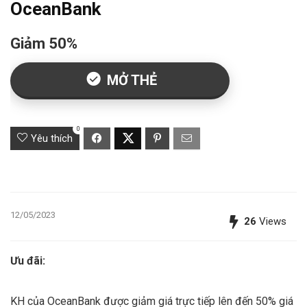
OceanBank
Giảm 50%
MỞ THẺ
0
Yêu thích
12/05/2023
26
Views
Ưu đãi:
KH của OceanBank được giảm giá trực tiếp lên đến 50% giá