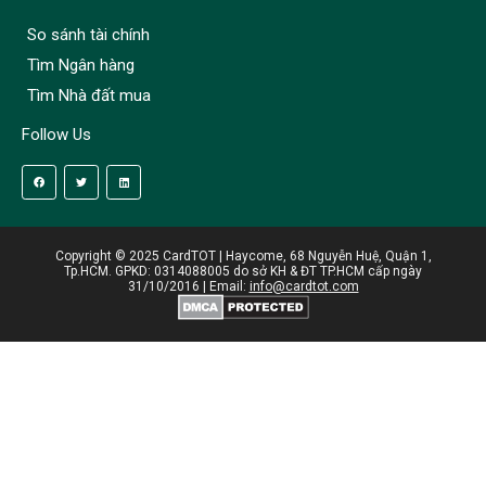
So sánh tài chính
Tìm Ngân hàng
Tìm Nhà đất mua
Follow Us
Copyright © 2025 CardTOT | Haycome, 68 Nguyễn Huệ, Quận 1,
Tp.HCM. GPKD: 0314088005 do sở KH & ĐT TP.HCM cấp ngày
31/10/2016 | Email:
info@cardtot.com