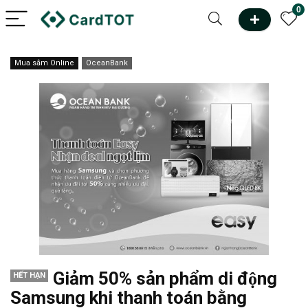
0
Mua sắm Online
OceanBank
Giảm 50% sản phẩm di động
HẾT HẠN
Samsung khi thanh toán bằng