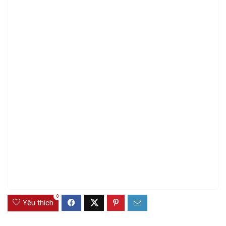
0
Yêu thích