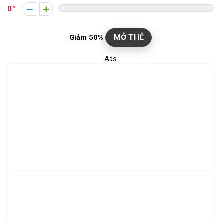
0
MỞ THẺ
Giảm 50%
Ads