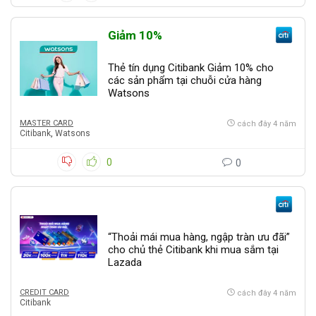
Giảm 10%
Thẻ tín dụng Citibank Giảm 10% cho
các sản phẩm tại chuỗi cửa hàng
Watsons
MASTER CARD
cách đây 4 năm
Citibank
,
Watsons
0
0
“Thoải mái mua hàng, ngập tràn ưu đãi”
cho chủ thẻ Citibank khi mua sắm tại
Lazada
CREDIT CARD
cách đây 4 năm
Citibank