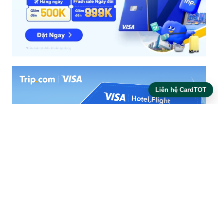
Liên hệ CardTOT
Dùng ưu đãi