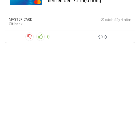
tiền lên đến 7.2 triệu đồng
MASTER CARD
cách đây 4 năm
Citibank
0
0