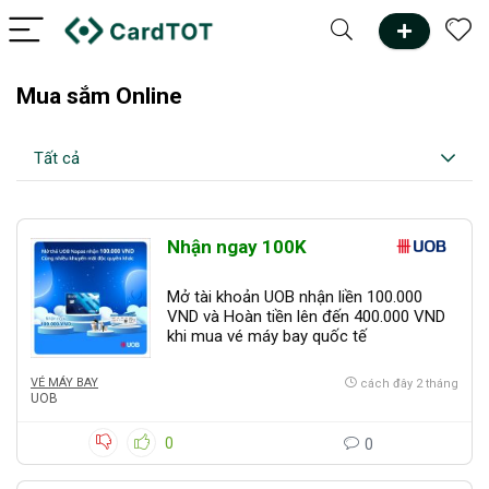
Mua sắm Online
Tất cả
Nhận ngay 100K
Mở tài khoản UOB nhận liền 100.000
VND và Hoàn tiền lên đến 400.000 VND
khi mua vé máy bay quốc tế
VÉ MÁY BAY
cách đây 2 tháng
UOB
0
0