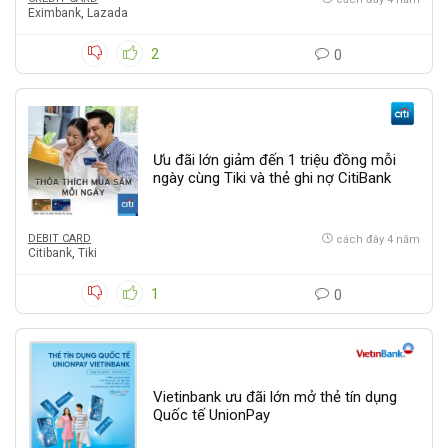
Eximbank
,
Lazada
2
0
Ưu đãi lớn giảm đến 1 triệu đồng mỗi
ngày cùng Tiki và thẻ ghi nợ CitiBank
DEBIT CARD
cách đây 4 năm
Citibank
,
Tiki
1
0
Vietinbank ưu đãi lớn mở thẻ tín dụng
Quốc tế UnionPay