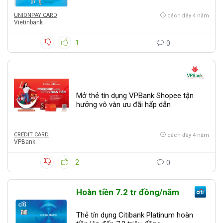
UNIONPAY CARD
cách đây 4 năm
Vietinbank
1
0
Mở thẻ tín dụng VPBank Shopee tận
hưởng vô vàn ưu đãi hấp dẫn
CREDIT CARD
cách đây 4 năm
VPBank
2
0
Hoàn tiền 7.2 tr đồng/năm
Thẻ tín dụng Citibank Platinum hoàn