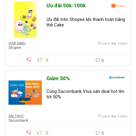
Ưu đãi 50k-100k
Ưu đãi trên Shopee khi thanh toán bằng
thẻ Cake
VISA CARD
cách đây 3 năm
Shopee
0
0
Giảm 50%
Cùng Sacombank Visa săn deal hot lên
tới 50%
ẨM THỰC
cách đây 3 năm
Sacombank
0
0