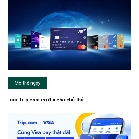
Mở thẻ ngay
>>> Trip.com ưu đãi cho chủ thẻ