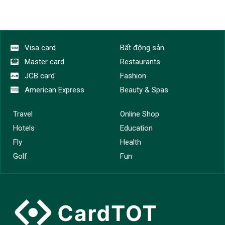
Visa card
Bất động sản
Master card
Restaurants
JCB card
Fashion
American Express
Beauty & Spas
Travel
Online Shop
Hotels
Education
Fly
Health
Golf
Fun