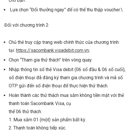
cho bạn”.
Lựa chọn “Đổi thưởng ngay” để có thể thu thập voucher.\
Đối với chương trình 2:
Chủ thẻ truy cập trang web chính thức của chương trình
tại:
https://sacombank.visadebit.com.vn;
Chọn “Tham gia thử thách” trên vòng quay.
Nhập thông tin số thẻ Visa debit (06 số đầu & 06 số cuối),
số điện thoại đã đăng ký tham gia chương trình và mã số
OTP gửi đến số điện thoại để thực hiện thử thách.
Hoàn thành các thử thách mua sắm không tiền mặt với thẻ
thanh toán Sacombank Visa, cụ
thể 06 thử thách:
1. Mua sắm 01 (một) sản phẩm bất kỳ.
2. Thanh toán không tiếp xúc.