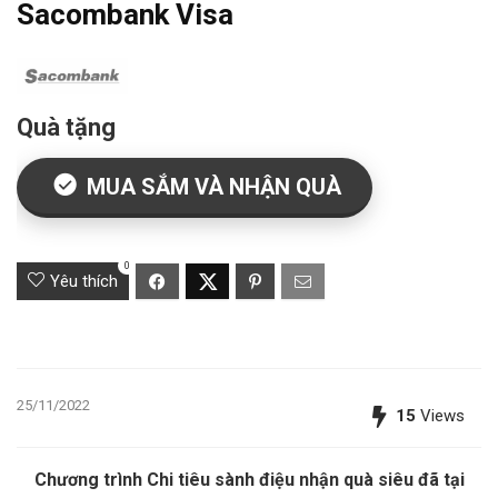
Sacombank Visa
Quà tặng
MUA SẮM VÀ NHẬN QUÀ
0
Yêu thích
25/11/2022
15
Views
Chương trình Chi tiêu sành điệu nhận quà siêu đã tại