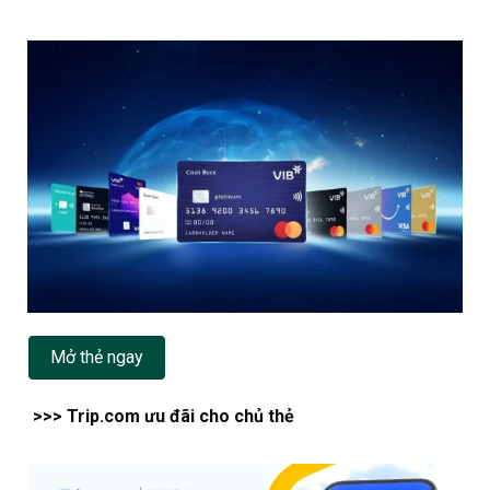
Mở thẻ ngay
>>> Trip.com ưu đãi cho chủ thẻ