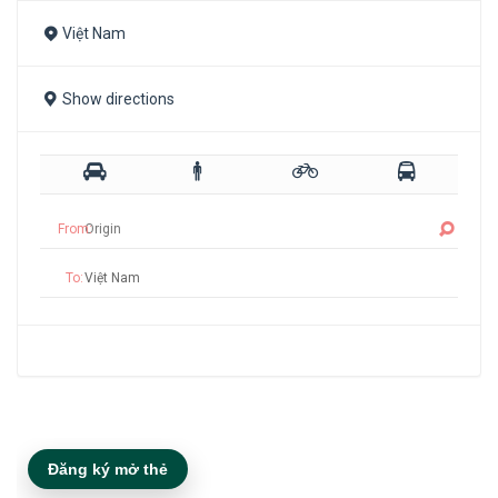
Việt Nam
Show directions
From:
To:
Đăng ký mở thẻ