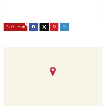
0
Yêu thích