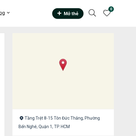
0
og
Mở thẻ
Tầng Trệt 8-15 Tôn Đức Thắng, Phường
Bến Nghé, Quận 1, TP. HCM