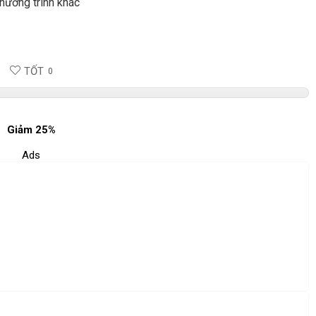
hương trình khác
TỐT
0
Giảm 25%
Ads