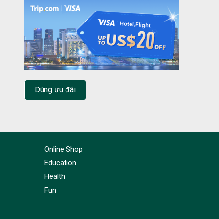
Dùng ưu đãi
Online Shop
Education
Health
Fun