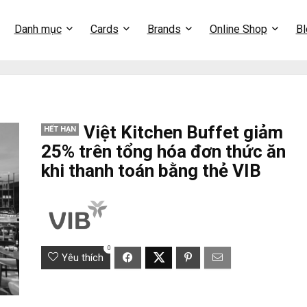
Danh mục
Cards
Brands
Online Shop
Bl
Việt Kitchen Buffet giảm
HẾT HẠN
25% trên tổng hóa đơn thức ăn
khi thanh toán bằng thẻ VIB
0
Yêu thích