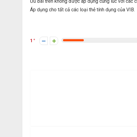
Ưu đãi trên không được áp dụng cùng lúc với các c
Áp dụng cho tất cả các loại thẻ tính dụng của VIB.
1