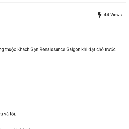
44
Views
àng thuộc Khách Sạn Renaissance Saigon khi đặt chỗ trước
a và tối.