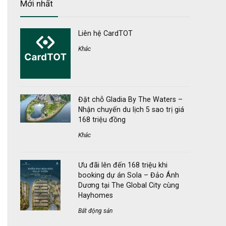
Mới nhất
Liên hệ CardTOT
Khác
Đặt chỗ Gladia By The Waters –
Nhận chuyến du lịch 5 sao trị giá
168 triệu đồng
Khác
Ưu đãi lên đến 168 triệu khi
booking dự án Sola – Đảo Ánh
Dương tại The Global City cùng
Hayhomes
Bất động sản