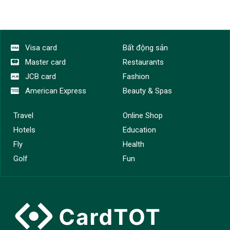
Visa card
Bất động sản
Master card
Restaurants
JCB card
Fashion
American Express
Beauty & Spas
Travel
Online Shop
Hotels
Education
Fly
Health
Golf
Fun