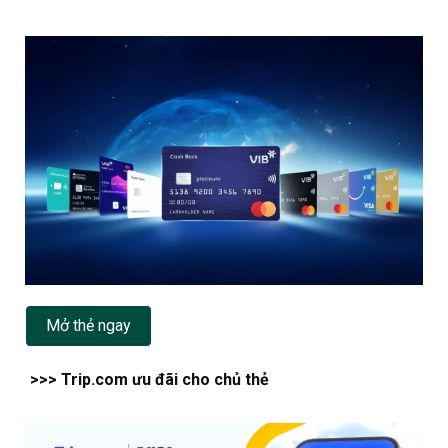
Mở thẻ ngay
>>> Trip.com ưu đãi cho chủ thẻ