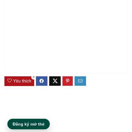
0
Yêu thích
Đăng ký mở thẻ