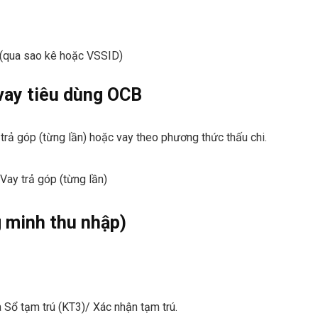
t (qua sao kê hoặc VSSID)
vay tiêu dùng OCB
trả góp (từng lần) hoặc vay theo phương thức thấu chi.
Vay trả góp (từng lần)
 minh thu nhập)
ổ tạm trú (KT3)/ Xác nhận tạm trú.