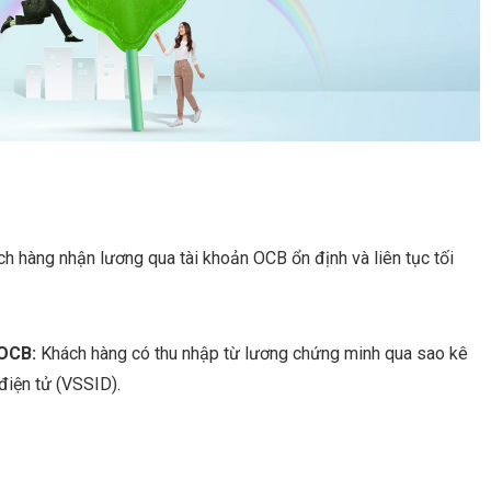
h hàng nhận lương qua tài khoản OCB ổn định và liên tục tối
 OCB:
Khách hàng có thu nhập từ lương chứng minh qua sao kê
điện tử (VSSID).