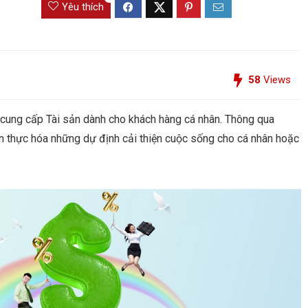
Yêu thích
58
Views
 cung cấp Tài sản dành cho khách hàng cá nhân. Thông qua
n thực hóa những dự định cải thiện cuộc sống cho cá nhân hoặc