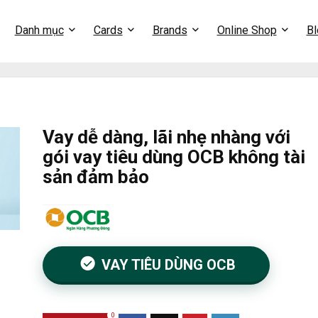
Danh mục
Cards
Brands
Online Shop
Bl
Vay dễ dàng, lãi nhẹ nhàng với
gói vay tiêu dùng OCB không tài
sản đảm bảo
VAY TIÊU DÙNG OCB
0