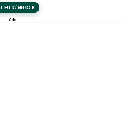
 TIÊU DÙNG OCB
Ads