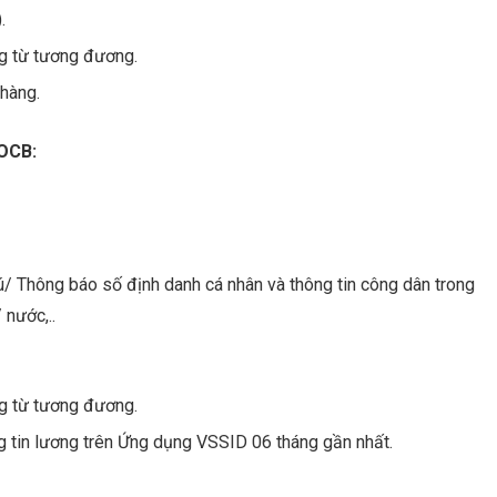
.
g từ tương đương.
hàng.
 OCB:
trú/ Thông báo số định danh cá nhân và thông tin công dân trong
 nước,..
g từ tương đương.
g tin lương trên Ứng dụng VSSID 06 tháng gần nhất.