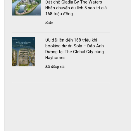
Đặt chỗ Gladia By The Waters –
Nhận chuyến du lịch 5 sao trị giá
168 triệu đồng
Khác
Ưu đãi lên đến 168 triệu khi
booking dự án Sola – Đảo Ánh
Dương tại The Global City cùng
Hayhomes
Bất động sản