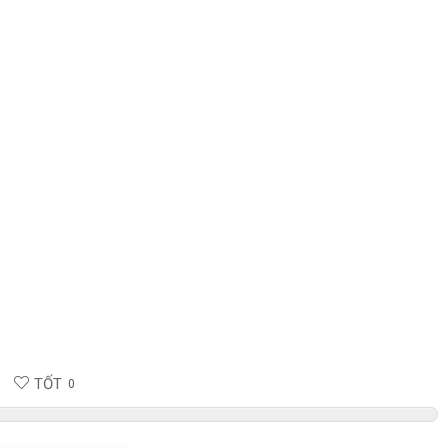
TỐT
0