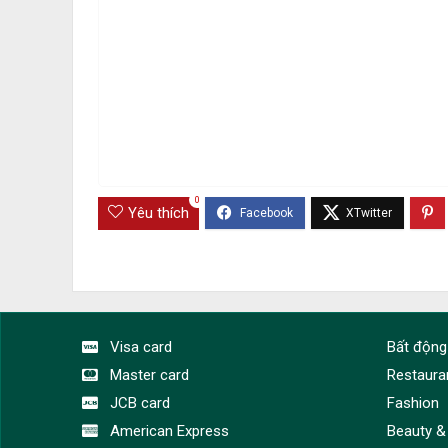
0
Yêu thích
Visa card
Bất động
Master card
Restaura
JCB card
Fashion
American Express
Beauty &