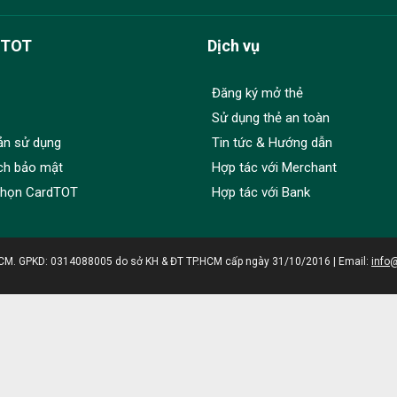
dTOT
Dịch vụ
Đăng ký mở thẻ
Sử dụng thẻ an toàn
ản sử dụng
Tin tức & Hướng dẫn
ch bảo mật
Hợp tác với Merchant
chọn CardTOT
Hợp tác với Bank
HCM. GPKD: 0314088005 do sở KH & ĐT TP.HCM cấp ngày 31/10/2016 | Email:
info