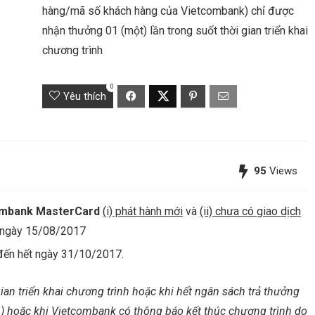
hàng/mã số khách hàng của Vietcombank) chỉ được
nhận thưởng 01 (một) lần trong suốt thời gian triển khai
chương trình
0
Yêu thích
95
Views
tcombank MasterCard
(i) phát hành mới
và
(ii) chưa có giao dịch
 ngày 15/08/2017
ến hết ngày 31/10/2017.
ian triển khai chương trình hoặc khi hết ngân sách trả thưởng
) hoặc khi Vietcombank có thông báo kết thúc chương trình do