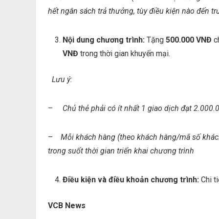
hết ngân sách trả thưởng, tùy điều kiện nào đến tr
Nội dung chương trình:
Tặng
500.000 VNĐ
c
VNĐ
trong thời gian khuyến mại.
Lưu ý:
–
Chủ thẻ phải có ít nhất 1 giao dịch đạt 2.000
–
Mỗi khách hàng (theo khách hàng/mã số khác
trong suốt thời gian triển khai chương trình
Điều kiện và điều khoản chương trình:
Chi t
VCB News