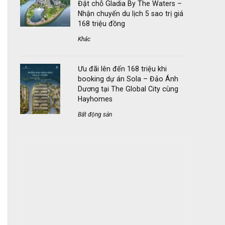
Đặt chỗ Gladia By The Waters –
Nhận chuyến du lịch 5 sao trị giá
168 triệu đồng
Khác
Ưu đãi lên đến 168 triệu khi
booking dự án Sola – Đảo Ánh
Dương tại The Global City cùng
Hayhomes
Bất động sản