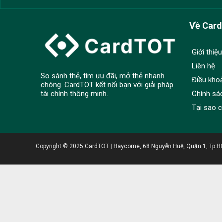
Về Car
Giới thiệu
Liên hệ
So sánh thẻ, tìm ưu đãi, mở thẻ nhanh
Điều kho
chóng. CardTOT kết nối bạn với giải pháp
Chính sá
tài chính thông minh.
Tại sao 
Copyright © 2025 CardTOT | Haycome, 68 Nguyễn Huệ, Quận 1, Tp.