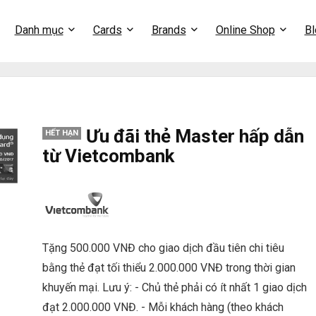
Danh mục
Cards
Brands
Online Shop
Bl
Ưu đãi thẻ Master hấp dẫn
HẾT HẠN
từ Vietcombank
Tặng 500.000 VNĐ cho giao dịch đầu tiên chi tiêu
bằng thẻ đạt tối thiểu 2.000.000 VNĐ trong thời gian
khuyến mại. Lưu ý: - Chủ thẻ phải có ít nhất 1 giao dịch
đạt 2.000.000 VNĐ. - Mỗi khách hàng (theo khách