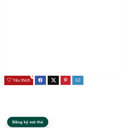
0
Yêu thích
Đăng ký mở thẻ