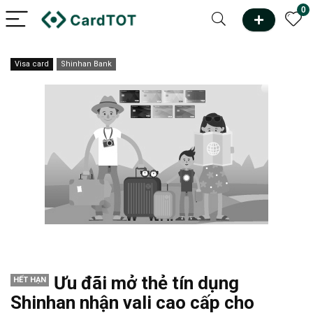
0
Visa card
Shinhan Bank
Ưu đãi mở thẻ tín dụng
HẾT HẠN
Shinhan nhận vali cao cấp cho