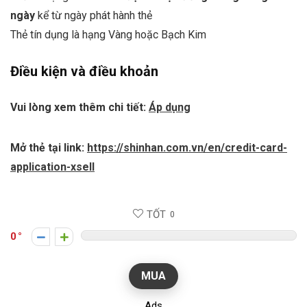
ngày
kể từ ngày phát hành thẻ
Thẻ tín dụng là hạng Vàng hoặc Bạch Kim
Điều kiện và điều khoản
Vui lòng xem thêm chi tiết:
Áp dụng
Mở thẻ tại link:
https://shinhan.com.vn/en/credit-card-
application-xsell
TỐT
0
0
MUA
Ads