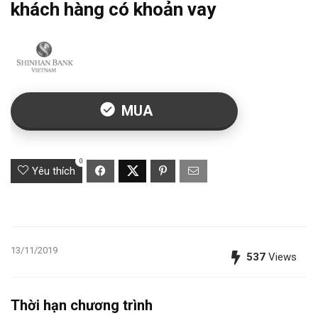
khách hàng có khoản vay
MUA
0
Yêu thích
13/11/2019
537
Views
Thời hạn chương trình