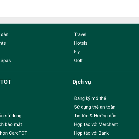
 sản
Travel
nts
Hotels
Fly
 Spas
Golf
dTOT
Dịch vụ
Đăng ký mở thẻ
Sử dụng thẻ an toàn
ản sử dụng
Tin tức & Hướng dẫn
ch bảo mật
Hợp tác với Merchant
chọn CardTOT
Hợp tác với Bank