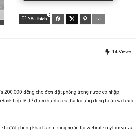
0
Yêu thích
14
Views
 đa 200,000 đồng cho đơn đặt phòng trong nước có nhập
Bank hợp lệ để được hưởng ưu đãi tại ứng dụng hoặc website
khi đặt phòng khách sạn trong nước tại website mytour.vn và