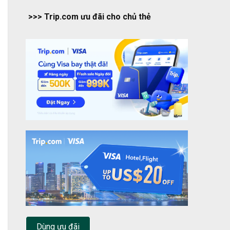
>>> Trip.com ưu đãi cho chủ thẻ
Dùng ưu đãi