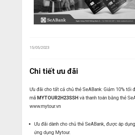
15/05/2023
Chi tiết ưu đãi
Ưu đãi cho tất cả chủ thẻ SeABank: Giảm 10% tối
mã
MYTOUR2H23SSH
và thanh toán bằng thẻ SeA
www.mytour.vn
Ưu đãi dành cho chủ thẻ SeABank, được áp dụng 
ứng dụng Mytour.