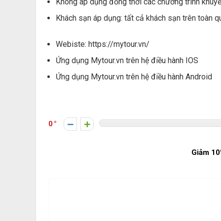
Không áp dụng đồng thời các chương trình khuy
Khách sạn áp dụng: tất cả khách sạn trên toàn q
Webiste: https://mytour.vn/
Ứng dụng Mytour.vn trên hệ điều hành IOS
Ứng dụng Mytour.vn trên hệ điều hành Android
0
Giảm 1