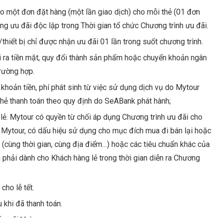
 một đơn đặt hàng (một lần giao dịch) cho mỗi thẻ (01 đơn
ng ưu đãi độc lập trong Thời gian tổ chức Chương trình ưu đãi.
thiết bị chỉ được nhận ưu đãi 01 lần trong suốt chương trình.
ra tiền mặt, quy đổi thành sản phẩm hoặc chuyển khoản ngân
rường hợp.
 khoản tiền, phí phát sinh từ việc sử dụng dịch vụ do Mytour
thẻ thanh toán theo quy định do SeABank phát hành;
 lẻ. Mytour có quyền từ chối áp dụng Chương trình ưu đãi cho
 Mytour, có dấu hiệu sử dụng cho mục đích mua đi bán lại hoặc
 (cùng thời gian, cùng địa điểm…) hoặc các tiêu chuẩn khác của
phải dành cho Khách hàng lẻ trong thời gian diễn ra Chương
ho lễ tết.
khi đã thanh toán.