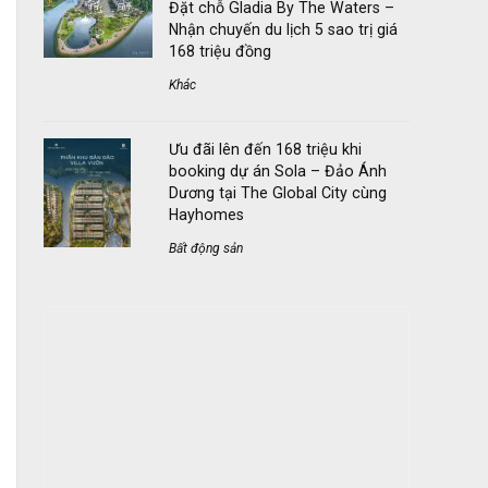
Đặt chỗ Gladia By The Waters –
Nhận chuyến du lịch 5 sao trị giá
168 triệu đồng
Khác
Ưu đãi lên đến 168 triệu khi
booking dự án Sola – Đảo Ánh
Dương tại The Global City cùng
Hayhomes
Bất động sản