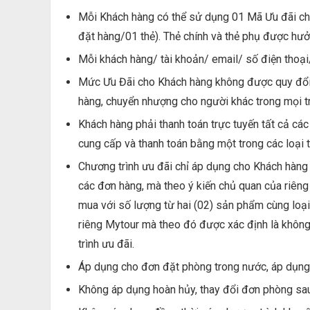
Mỗi Khách hàng có thể sử dụng 01 Mã Ưu đãi cho
đặt hàng/01 thẻ). Thẻ chính và thẻ phụ được hưở
Mỗi khách hàng/ tài khoản/ email/ số điện thoại/
Mức Ưu Đãi cho Khách hàng không được quy đổi 
hàng, chuyển nhượng cho người khác trong mọi t
Khách hàng phải thanh toán trực tuyến tất cả các
cung cấp và thanh toán bằng một trong các loại 
Chương trình ưu đãi chỉ áp dụng cho Khách hàng
các đơn hàng, mà theo ý kiến chủ quan của riêng
mua với số lượng từ hai (02) sản phẩm cùng loại
riêng Mytour mà theo đó được xác định là không 
trình ưu đãi.
Áp dụng cho đơn đặt phòng trong nước, áp dụng c
Không áp dụng hoàn hủy, thay đổi đơn phòng sau 