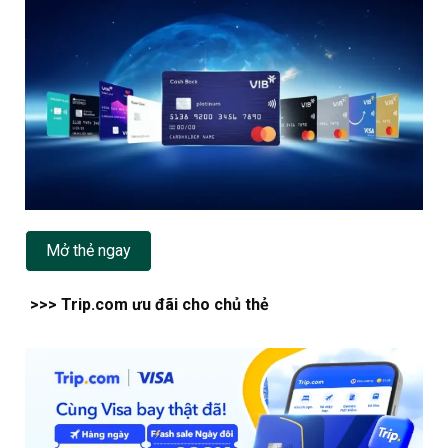
Mở thẻ ngay
>>> Trip.com ưu đãi cho chủ thẻ