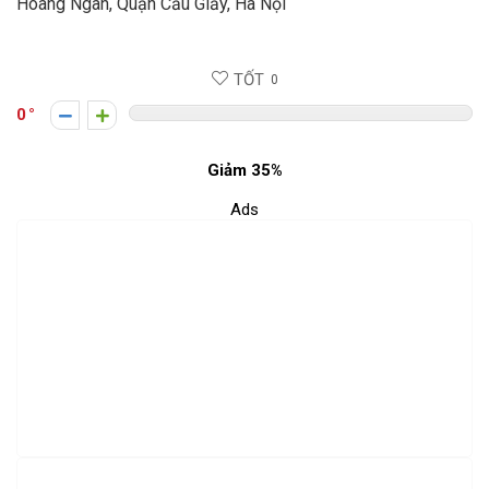
Hoàng Ngân, Quận Cầu Giấy, Hà Nội
TỐT
0
0
Giảm 35%
Ads