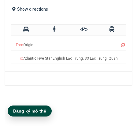
Show directions
From:
To:
Đăng ký mở thẻ