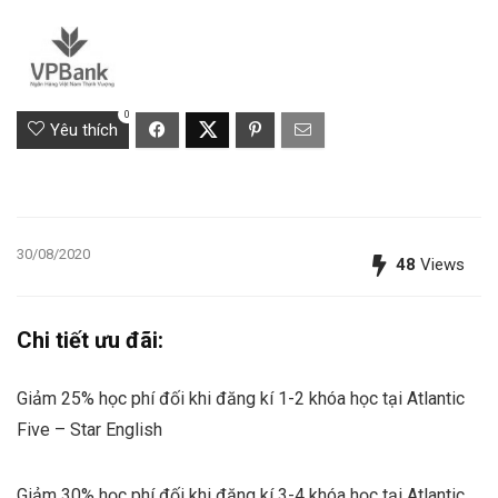
0
Yêu thích
30/08/2020
48
Views
Chi tiết ưu đãi:
Giảm 25% học phí đối khi đăng kí 1-2 khóa học tại Atlantic
Five – Star English
Giảm 30% học phí đối khi đăng kí 3-4 khóa học tại Atlantic