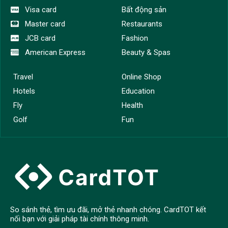
Visa card
Bất động sản
Master card
Restaurants
JCB card
Fashion
American Express
Beauty & Spas
Travel
Online Shop
Hotels
Education
Fly
Health
Golf
Fun
So sánh thẻ, tìm ưu đãi, mở thẻ nhanh chóng. CardTOT kết
nối bạn với giải pháp tài chính thông minh.