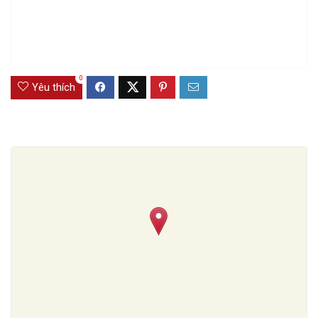
0
Yêu thích