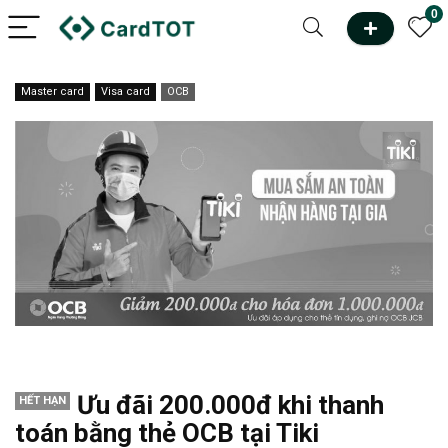
0
Master card
Visa card
OCB
Ưu đãi 200.000đ khi thanh
HẾT HẠN
toán bằng thẻ OCB tại Tiki