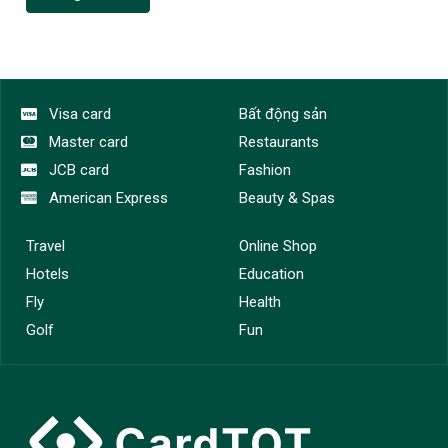
Visa card
Bất động sản
Master card
Restaurants
JCB card
Fashion
American Express
Beauty & Spas
Travel
Online Shop
Hotels
Education
Fly
Health
Golf
Fun