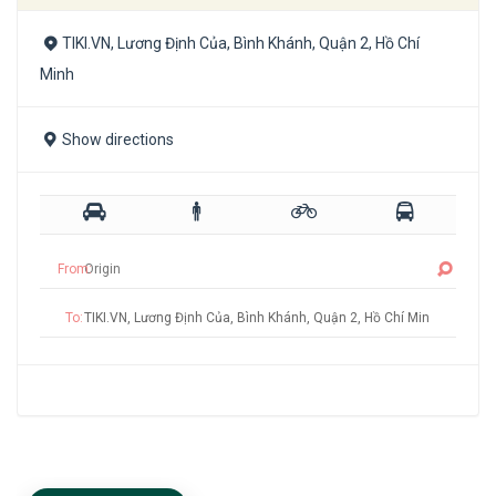
TIKI.VN, Lương Định Của, Bình Khánh, Quận 2, Hồ Chí
Minh
Show directions
From:
To: