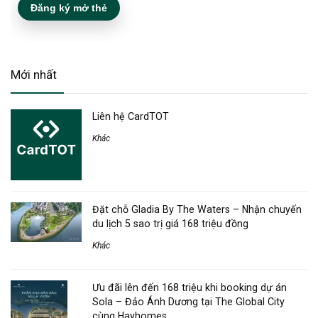
Đăng ký mở thẻ
Mới nhất
Liên hệ CardTOT
Khác
Đặt chỗ Gladia By The Waters – Nhận chuyến
du lịch 5 sao trị giá 168 triệu đồng
Khác
Ưu đãi lên đến 168 triệu khi booking dự án
Sola – Đảo Ánh Dương tại The Global City
cùng Hayhomes