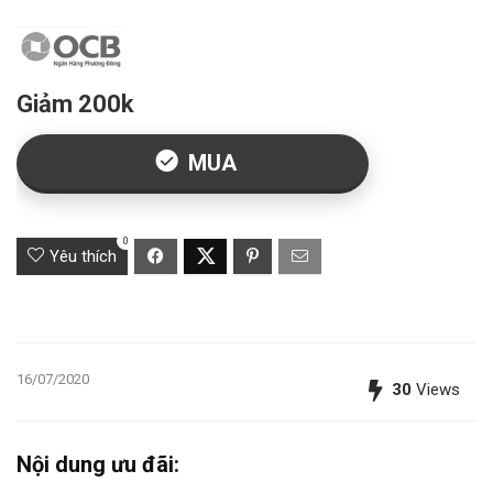
Giảm 200k
MUA
0
Yêu thích
16/07/2020
30
Views
Nội dung ưu đãi: