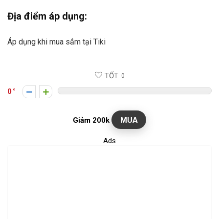
Địa điểm áp dụng:
Áp dụng khi mua sắm tại Tiki
TỐT
0
0
MUA
Giảm 200k
Ads