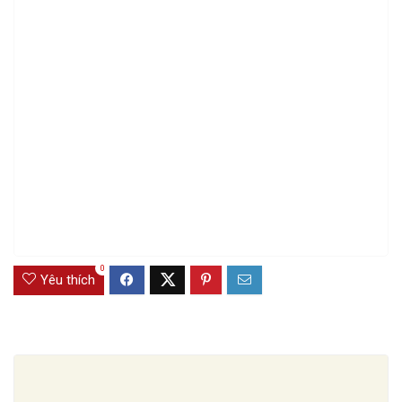
0
Yêu thích