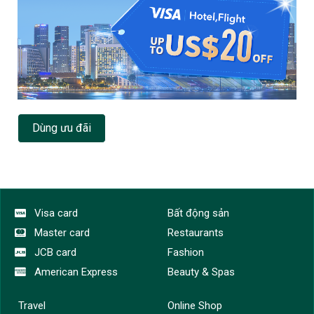
Dùng ưu đãi
Visa card
Bất động sản
Master card
Restaurants
JCB card
Fashion
American Express
Beauty & Spas
Travel
Online Shop