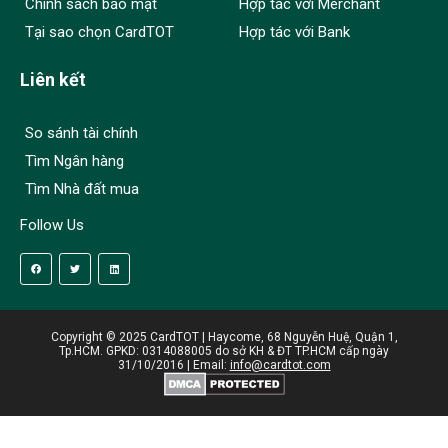
Chính sách bảo mật
Hợp tác với Merchant
Tại sao chọn CardTOT
Hợp tác với Bank
Liên kết
So sánh tài chính
Tìm Ngân hàng
Tìm Nhà đất mua
Follow Us
Copyright © 2025 CardTOT | Haycome, 68 Nguyễn Huệ, Quận 1,
Tp.HCM. GPKD: 0314088005 do sở KH & ĐT TP.HCM cấp ngày
31/10/2016 | Email:
info@cardtot.com