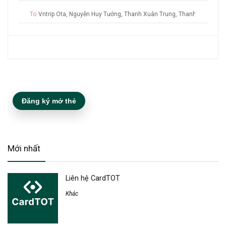
To:
Đăng ký mở thẻ
Mới nhất
Liên hệ CardTOT
Khác