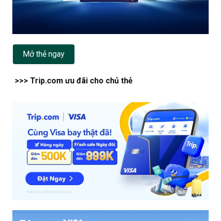
Mở thẻ ngay
>>> Trip.com ưu đãi cho chủ thẻ