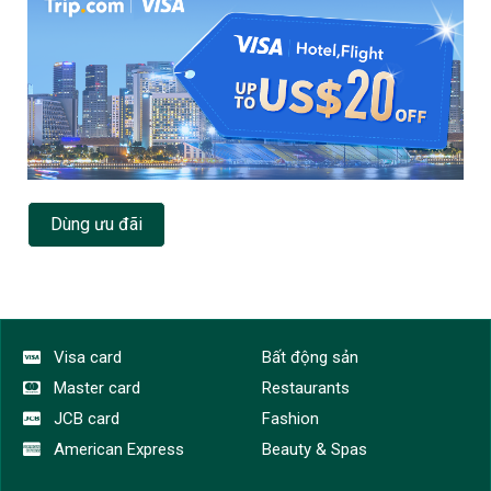
Dùng ưu đãi
Visa card
Bất động sản
Master card
Restaurants
JCB card
Fashion
American Express
Beauty & Spas