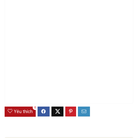
0
Yêu thích