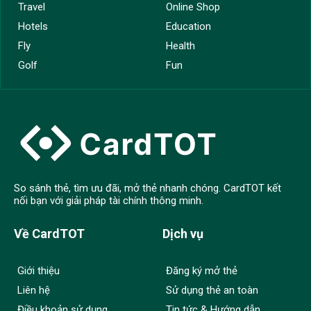
Travel
Online Shop
Hotels
Education
Fly
Health
Golf
Fun
So sánh thẻ, tìm ưu đãi, mở thẻ nhanh chóng. CardTOT kết
nối bạn với giải pháp tài chính thông minh.
Về CardTOT
Dịch vụ
Giới thiệu
Đăng ký mở thẻ
Liên hệ
Sử dụng thẻ an toàn
Điều khoản sử dụng
Tin tức & Hướng dẫn