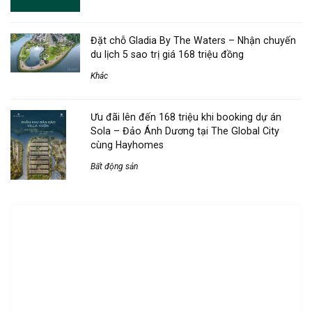
Đặt chỗ Gladia By The Waters – Nhận chuyến
du lịch 5 sao trị giá 168 triệu đồng
Khác
Ưu đãi lên đến 168 triệu khi booking dự án
Sola – Đảo Ánh Dương tại The Global City
cùng Hayhomes
Bất động sản