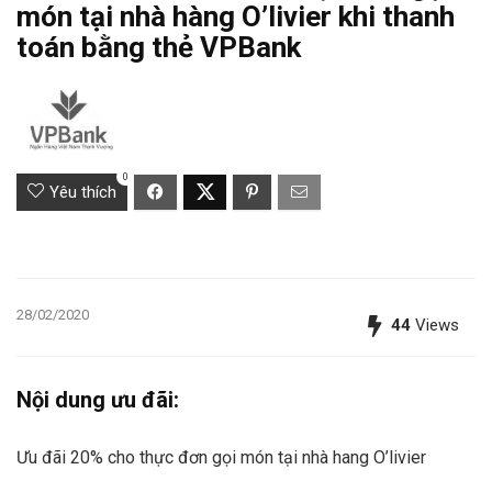
món tại nhà hàng O’livier khi thanh
toán bằng thẻ VPBank
0
Yêu thích
28/02/2020
44
Views
Nội dung ưu đãi:
Ưu đãi 20% cho thực đơn gọi món tại nhà hang O’livier