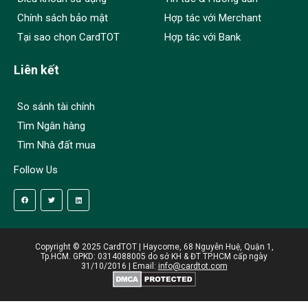
Chính sách bảo mật
Hợp tác với Merchant
Tại sao chọn CardTOT
Hợp tác với Bank
Liên kết
So sánh tài chính
Tìm Ngân hàng
Tìm Nhà đất mua
Follow Us
Copyright © 2025 CardTOT | Haycome, 68 Nguyễn Huệ, Quận 1,
Tp.HCM. GPKD: 0314088005 do sở KH & ĐT TP.HCM cấp ngày
31/10/2016 | Email:
info@cardtot.com