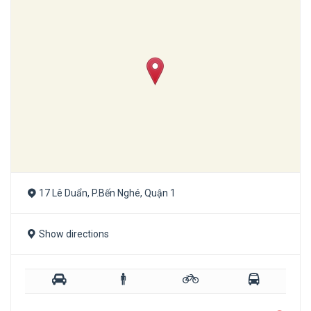
17 Lê Duẩn, P.Bến Nghé, Quận 1
Show directions