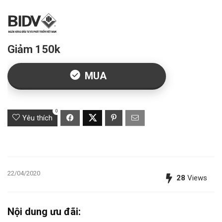
Giảm 150k
MUA
0
Yêu thích
22/04/2020
28
Views
Nội dung ưu đãi: