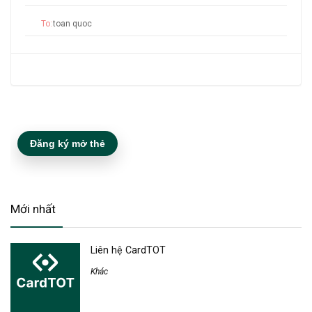
To:
Đăng ký mở thẻ
Mới nhất
Liên hệ CardTOT
Khác