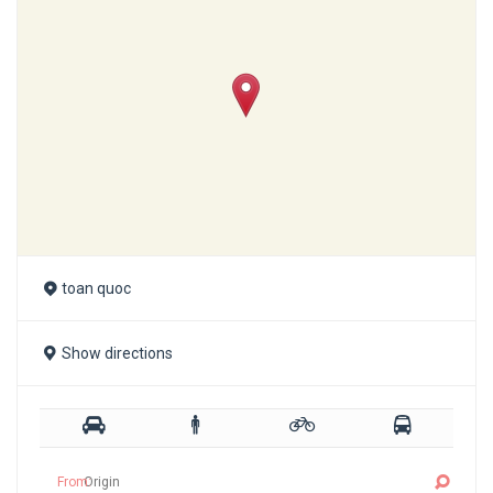
toan quoc
Show directions
From: