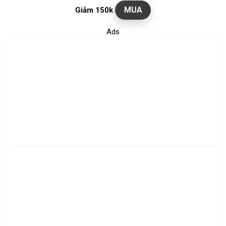
MUA
Giảm 150k
Ads