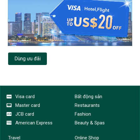
Dùng ưu đãi
Visa card
Bất động sản
Master card
Restaurants
JCB card
Fashion
American Express
Beauty & Spas
Travel
Online Shop