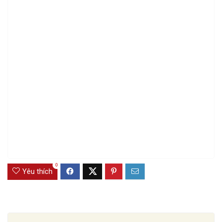
0
Yêu thích