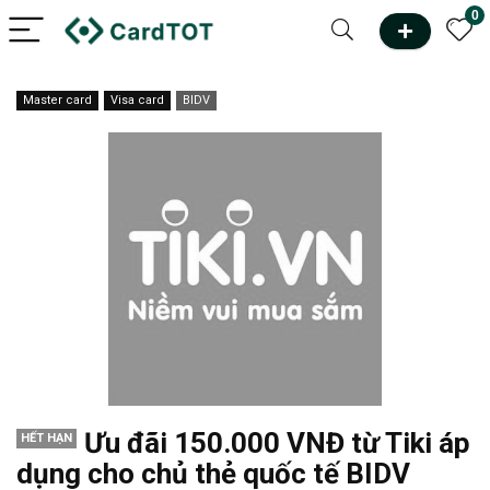
0
Master card
Visa card
BIDV
Ưu đãi 150.000 VNĐ từ Tiki áp
HẾT HẠN
dụng cho chủ thẻ quốc tế BIDV