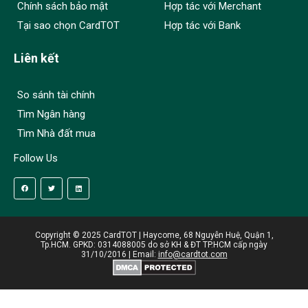
Chính sách bảo mật
Hợp tác với Merchant
Tại sao chọn CardTOT
Hợp tác với Bank
Liên kết
So sánh tài chính
Tìm Ngân hàng
Tìm Nhà đất mua
Follow Us
Copyright © 2025 CardTOT | Haycome, 68 Nguyễn Huệ, Quận 1,
Tp.HCM. GPKD: 0314088005 do sở KH & ĐT TP.HCM cấp ngày
31/10/2016 | Email:
info@cardtot.com