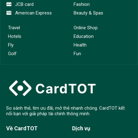
JCB card
Fashion
American Express
Beauty & Spas
Travel
Online Shop
Hotels
Education
Fly
Health
Golf
Fun
So sánh thẻ, tìm ưu đãi, mở thẻ nhanh chóng. CardTOT kết
nối bạn với giải pháp tài chính thông minh.
Về CardTOT
Dịch vụ