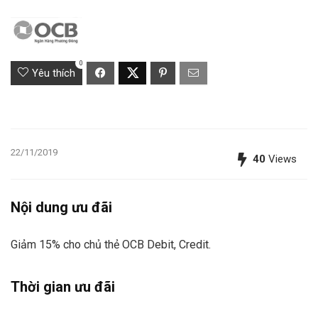
0
Yêu thích
22/11/2019
40
Views
Nội dung ưu đãi
Giảm 15% cho chủ thẻ OCB Debit, Credit.
Thời gian ưu đãi