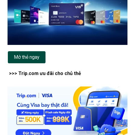
Mở thẻ ngay
>>> Trip.com ưu đãi cho chủ thẻ