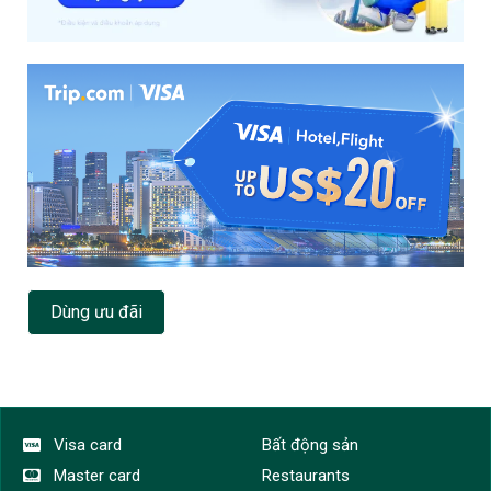
Dùng ưu đãi
Visa card
Bất động sản
Master card
Restaurants