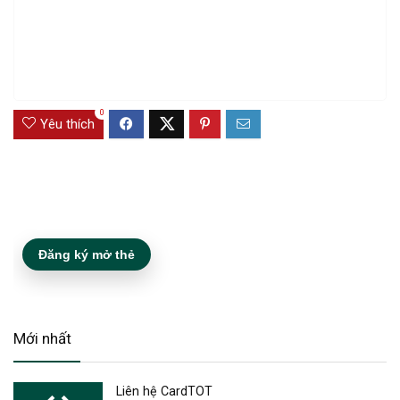
0
Yêu thích
Đăng ký mở thẻ
Mới nhất
Liên hệ CardTOT