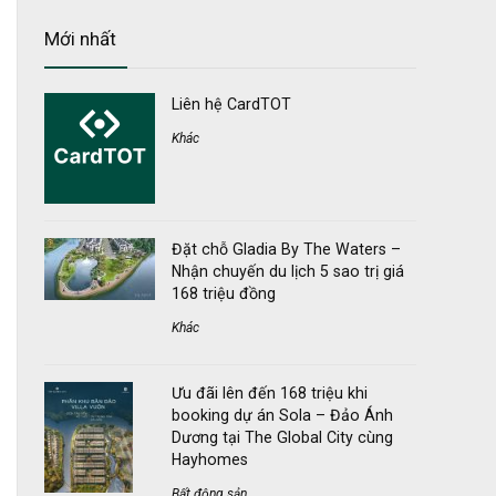
Mới nhất
Liên hệ CardTOT
Khác
Đặt chỗ Gladia By The Waters –
Nhận chuyến du lịch 5 sao trị giá
168 triệu đồng
Khác
Ưu đãi lên đến 168 triệu khi
booking dự án Sola – Đảo Ánh
Dương tại The Global City cùng
Hayhomes
Bất động sản