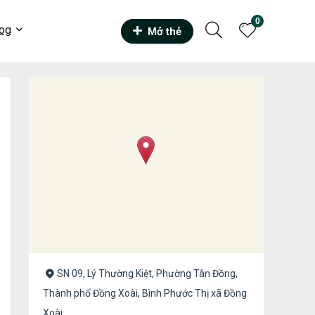
0
og
Mở thẻ
SN 09, Lý Thường Kiệt, Phường Tân Đồng,
Thành phố Đồng Xoài, Bình Phước Thị xã Đồng
Xoài