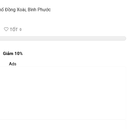
hố Đồng Xoài, Bình Phước
TỐT
0
Giảm 10%
Ads