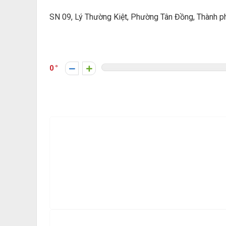
SN 09, Lý Thường Kiệt, Phường Tân Đồng, Thành p
0