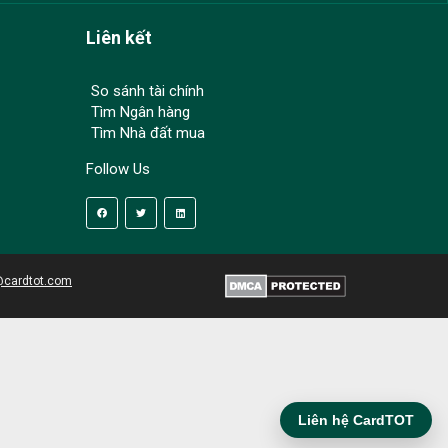
Liên kết
So sánh tài chính
Tìm Ngân hàng
Tìm Nhà đất mua
Follow Us
@cardtot.com
Liên hệ CardTOT