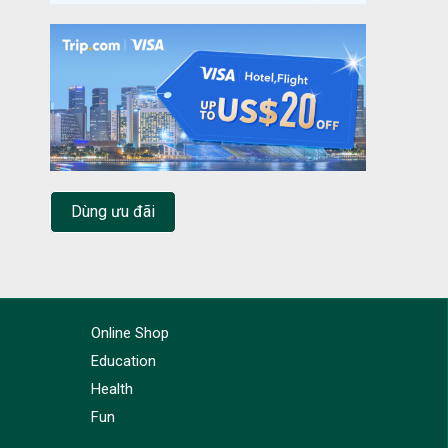
Dùng ưu đãi
Online Shop
Education
Health
Fun