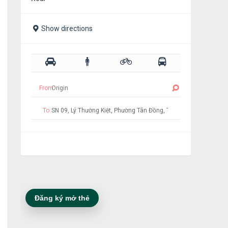
Show directions
From:
To:
Đăng ký mở thẻ