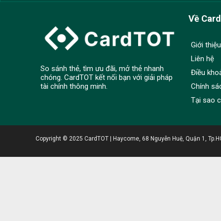
Về Car
Giới thiệu
Liên hệ
So sánh thẻ, tìm ưu đãi, mở thẻ nhanh
Điều kho
chóng. CardTOT kết nối bạn với giải pháp
Chính sá
tài chính thông minh.
Tại sao 
Copyright © 2025 CardTOT | Haycome, 68 Nguyễn Huệ, Quận 1, Tp.