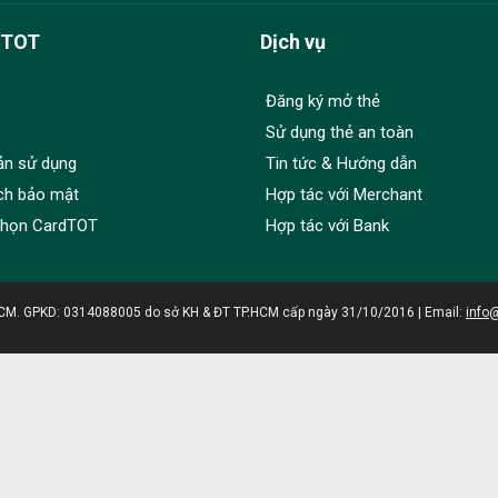
dTOT
Dịch vụ
Đăng ký mở thẻ
Sử dụng thẻ an toàn
ản sử dụng
Tin tức & Hướng dẫn
ch bảo mật
Hợp tác với Merchant
chọn CardTOT
Hợp tác với Bank
HCM. GPKD: 0314088005 do sở KH & ĐT TP.HCM cấp ngày 31/10/2016 | Email:
info