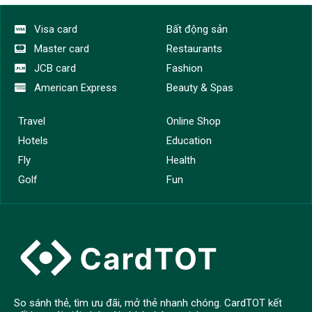
Visa card
Bất động sản
Master card
Restaurants
JCB card
Fashion
American Express
Beauty & Spas
Travel
Online Shop
Hotels
Education
Fly
Health
Golf
Fun
So sánh thẻ, tìm ưu đãi, mở thẻ nhanh chóng. CardTOT kết