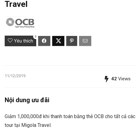
Travel
0
Yêu thích
11/12/2019
42
Views
Nội dung ưu đãi
Giảm 1,000,000đ khi thanh toán bằng thẻ OCB cho tất cả các
tour tại Migola Travel.