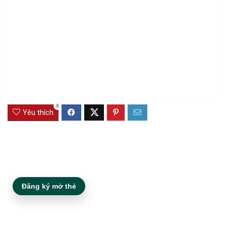
0
Yêu thích
Đăng ký mở thẻ