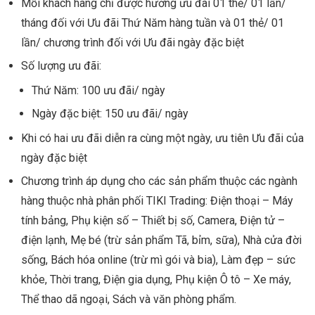
Mỗi khách hàng chỉ được hưởng ưu đãi 01 thẻ/ 01 lần/
tháng đối với Ưu đãi Thứ Năm hàng tuần và 01 thẻ/ 01
lần/ chương trình đối với Ưu đãi ngày đặc biệt
Số lượng ưu đãi:
Thứ Năm: 100 ưu đãi/ ngày
Ngày đặc biệt: 150 ưu đãi/ ngày
Khi có hai ưu đãi diễn ra cùng một ngày, ưu tiên Ưu đãi của
ngày đặc biệt
Chương trình áp dụng cho các sản phẩm thuộc các ngành
hàng thuộc nhà phân phối TIKI Trading: Điện thoại – Máy
tính bảng, Phụ kiện số – Thiết bị số, Camera, Điện tử –
điện lạnh, Mẹ bé (trừ sản phẩm Tã, bỉm, sữa), Nhà cửa đời
sống, Bách hóa online (trừ mì gói và bia), Làm đẹp – sức
khỏe, Thời trang, Điện gia dụng, Phụ kiện Ô tô – Xe máy,
Thể thao dã ngoại, Sách và văn phòng phẩm.