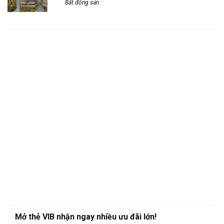
Bất động sản
Mở thẻ VIB nhận ngay nhiều ưu đãi lớn!