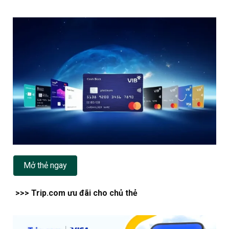
Mở thẻ ngay
>>> Trip.com ưu đãi cho chủ thẻ