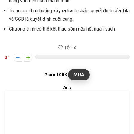
hàng vẫn tiến hành thanh toán.
Trong mọi tình huống xảy ra tranh chấp, quyết định của Tiki
và SCB là quyết định cuối cùng.
Chương trình có thể kết thúc sớm nếu hết ngân sách.
TỐT
0
0
MUA
Giảm 100K
Ads