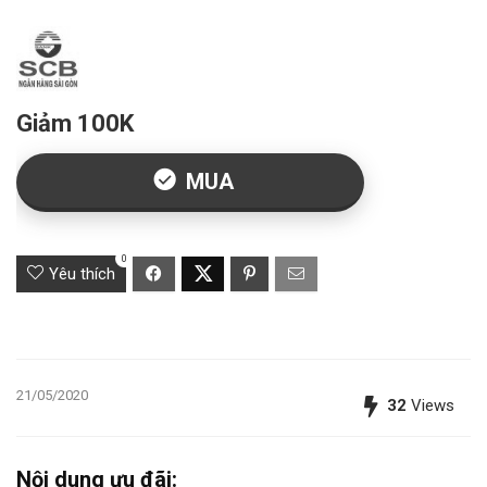
Giảm 100K
MUA
0
Yêu thích
21/05/2020
32
Views
Nội dung ưu đãi: