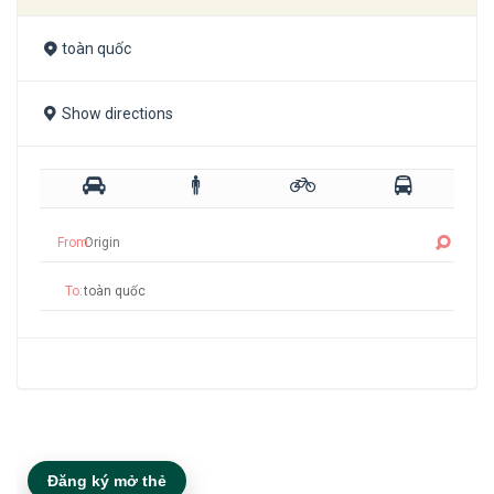
toàn quốc
Show directions
From:
To:
Đăng ký mở thẻ