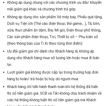
Không áp dụng chung với các chương trình ưu đãi/ khuyến
mãi giảm giá khác và chương trình trả góp.
Không áp dụng cho sản phẩm Vé máy bay, Phiếu quà tặng,
Dịch vụ Tiện ích (Thẻ cào điện thoại, thẻ game,…), Tã, bỉm,
sữa, thực phẩm ăn dặm, Bia, Mì gói, Điện thoại phổ thông,
Các sản phẩm điện thoại, Tivi, Thiết bị số – Phụ kiện số
(theo thông báo của Ti Ki theo từng thời điểm)
Ưu đãi giảm giá chỉ dành cho Khách hàng lẻ, không áp
dụng cho Khách hàng mua số lượng lớn hoặc mua đi bán
lại.
Lượt giảm giá không được cấp lại trong trường hợp đơn
hàng bị hoàn/ trả hoặc bị hủy do người mua.
Khách hàng chỉ tiến hành thanh toán khi hệ thống đã hiển
thị số tiền giảm giá. SCB và Tiki không chịu trách nhiệm về
việc hệ thống không hiển thị số tiền giảm giá mà Khách