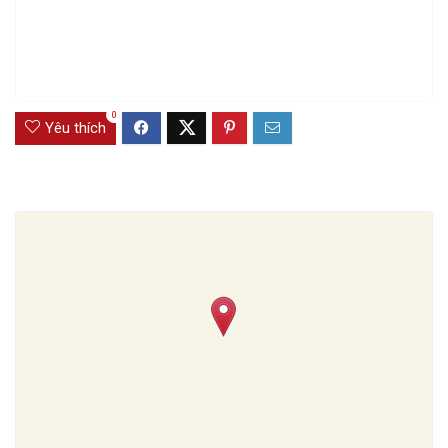
0
Yêu thích