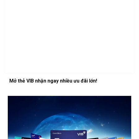
Mở thẻ VIB nhận ngay nhiều ưu đãi lớn!