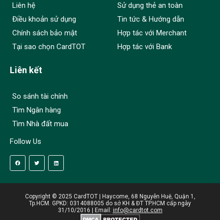
Liên hệ
Sử dụng thẻ an toàn
Điều khoản sử dụng
Tin tức & Hướng dẫn
Chính sách bảo mật
Hợp tác với Merchant
Tại sao chọn CardTOT
Hợp tác với Bank
Liên kết
So sánh tài chính
Tìm Ngân hàng
Tìm Nhà đất mua
Follow Us
Copyright © 2025 CardTOT | Haycome, 68 Nguyễn Huệ, Quận 1,
Tp.HCM. GPKD: 0314088005 do sở KH & ĐT TP.HCM cấp ngày
31/10/2016 | Email:
info@cardtot.com