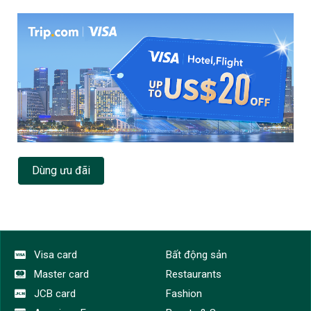
Dùng ưu đãi
Visa card
Bất động sản
Master card
Restaurants
JCB card
Fashion