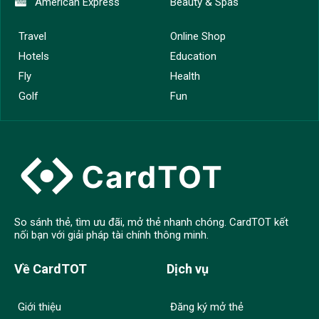
American Express
Beauty & Spas
Travel
Online Shop
Hotels
Education
Fly
Health
Golf
Fun
So sánh thẻ, tìm ưu đãi, mở thẻ nhanh chóng. CardTOT kết
nối bạn với giải pháp tài chính thông minh.
Về CardTOT
Dịch vụ
Giới thiệu
Đăng ký mở thẻ