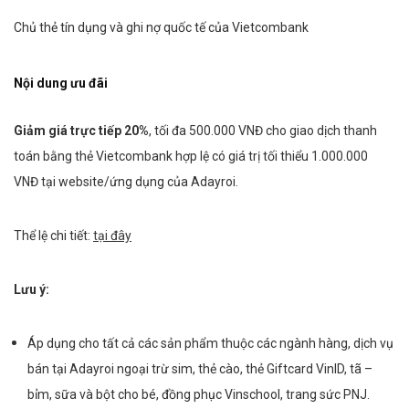
Chủ thẻ tín dụng và ghi nợ quốc tế của Vietcombank
Nội dung ưu đãi
Giảm giá trực tiếp 20%
, tối đa 500.000 VNĐ cho giao dịch thanh
toán bằng thẻ Vietcombank hợp lệ có giá trị tối thiểu
1.000.000
VNĐ
tại website/ứng dụng của Adayroi.
Thể lệ chi tiết:
tại đây
Lưu ý:
Áp dụng cho tất cả các sản phẩm thuộc các ngành hàng, dịch vụ
bán tại Adayroi ngoại trừ sim, thẻ cào, thẻ Giftcard VinID, tã –
bỉm, sữa và bột cho bé, đồng phục Vinschool, trang sức PNJ.