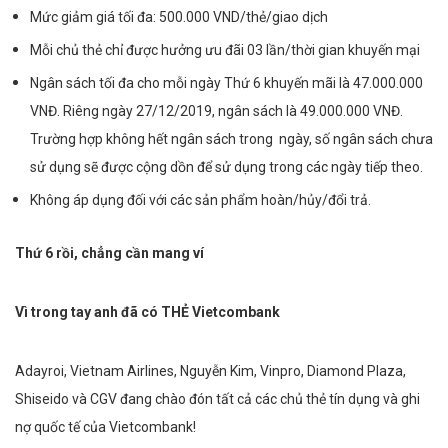
Mức giảm giá tối đa: 500.000 VND/thẻ/giao dịch
Mỗi chủ thẻ chỉ được hưởng ưu đãi 03 lần/thời gian khuyến mại
Ngân sách tối đa cho mỗi ngày Thứ 6 khuyến mãi là 47.000.000
VNĐ. Riêng ngày 27/12/2019, ngân sách là 49.000.000 VNĐ.
Trường hợp không hết ngân sách trong ngày, số ngân sách chưa
sử dụng sẽ được cộng dồn để sử dụng trong các ngày tiếp theo.
Không áp dụng đối với các sản phẩm hoàn/hủy/đổi trả.
Thứ 6 rồi, chẳng cần mang ví
Vì trong tay anh đã có THẺ Vietcombank
Adayroi, Vietnam Airlines, Nguyễn Kim, Vinpro, Diamond Plaza,
Shiseido và CGV
đang chào đón tất cả các chủ thẻ tín dụng và ghi
nợ quốc tế của Vietcombank!