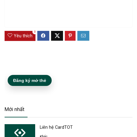
0
Yêu thích
Đăng ký mở thẻ
Mới nhất
Liên hệ CardTOT
Khác