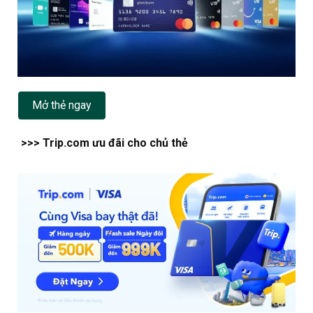
Mở thẻ ngay
>>> Trip.com ưu đãi cho chủ thẻ