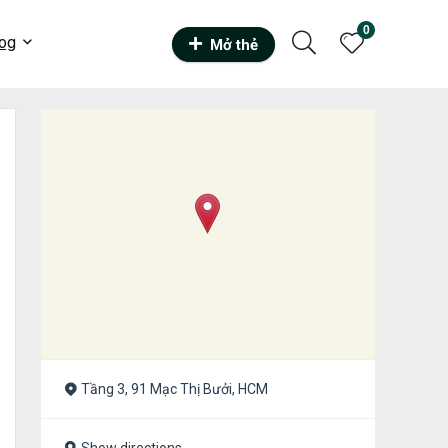
0
og
Mở thẻ
Tầng 3, 91 Mạc Thị Bưởi, HCM