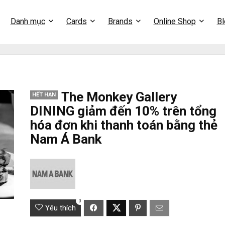
Danh mục
Cards
Brands
Online Shop
Bl
The Monkey Gallery
HẾT HẠN
DINING giảm đến 10% trên tổng
hóa đơn khi thanh toán bằng thẻ
Nam Á Bank
0
Yêu thích