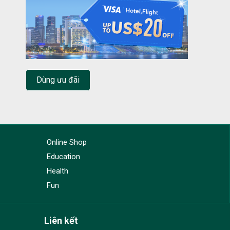
Dùng ưu đãi
Online Shop
Education
Health
Fun
Liên kết