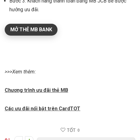
Bước 3: Khách hàng thanh toán bằng MB JCB để được
hưởng ưu đãi.
MỞ THẺ MB BANK
>>>Xem thêm:
Chương trình ưu đãi thẻ MB
Các ưu đãi nổi bật trên CardTOT
TỐT
0