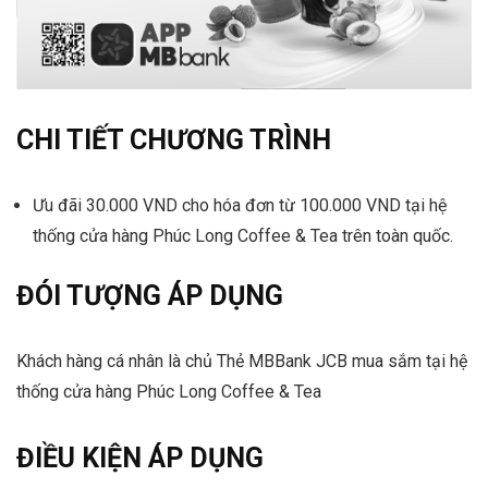
CHI TIẾT CHƯƠNG TRÌNH
Ưu đãi 30.000 VND cho hóa đơn từ 100.000 VND tại hệ
thống cửa hàng Phúc Long Coffee & Tea trên toàn quốc.
ĐÓI TƯỢNG ÁP DỤNG
Khách hàng cá nhân là chủ Thẻ MBBank JCB mua sắm tại hệ
thống cửa hàng Phúc Long Coffee & Tea
ĐIỀU KIỆN ÁP DỤNG