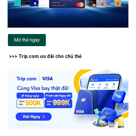
Mở thẻ ngay
>>> Trip.com ưu đãi cho chủ thẻ