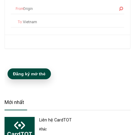
From:
To:
Đăng ký mở thẻ
Mới nhất
Liên hệ CardTOT
Khác