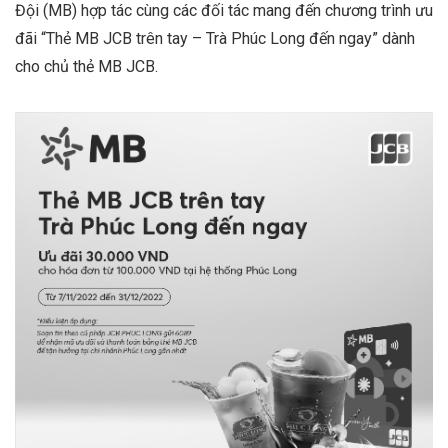
Đội (MB) hợp tác cùng các đối tác mang đến chương trình ưu
đãi “Thẻ MB JCB trên tay – Trà Phúc Long đến ngay” dành
cho chủ thẻ MB JCB.