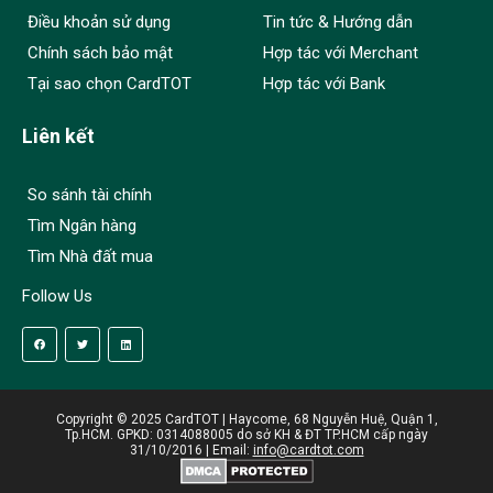
Điều khoản sử dụng
Tin tức & Hướng dẫn
Chính sách bảo mật
Hợp tác với Merchant
Tại sao chọn CardTOT
Hợp tác với Bank
Liên kết
So sánh tài chính
Tìm Ngân hàng
Tìm Nhà đất mua
Follow Us
Copyright © 2025 CardTOT | Haycome, 68 Nguyễn Huệ, Quận 1,
Tp.HCM. GPKD: 0314088005 do sở KH & ĐT TP.HCM cấp ngày
31/10/2016 | Email:
info@cardtot.com