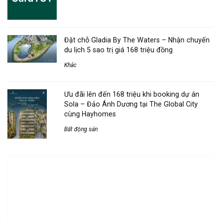
Đặt chỗ Gladia By The Waters – Nhận chuyến
du lịch 5 sao trị giá 168 triệu đồng
Khác
Ưu đãi lên đến 168 triệu khi booking dự án
Sola – Đảo Ánh Dương tại The Global City
cùng Hayhomes
Bất động sản