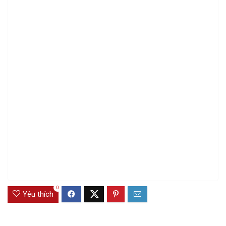
0
Yêu thích