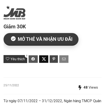
Giảm 30K
MỞ THẺ VÀ NHẬN ƯU ĐÃI
0
Yêu thích
25/11/2022
48
Views
Từ ngày 07/11/2022 – 31/12/2022, Ngân hàng TMCP Quân