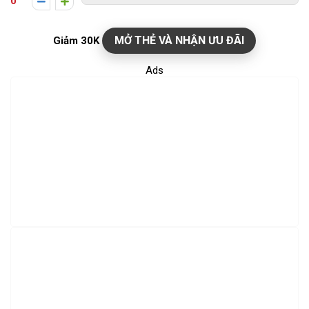
0
MỞ THẺ VÀ NHẬN ƯU ĐÃI
Giảm 30K
Ads