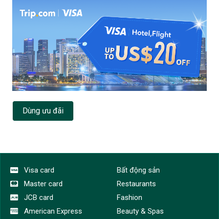
Dùng ưu đãi
Visa card
Bất động sản
Master card
Restaurants
JCB card
Fashion
American Express
Beauty & Spas