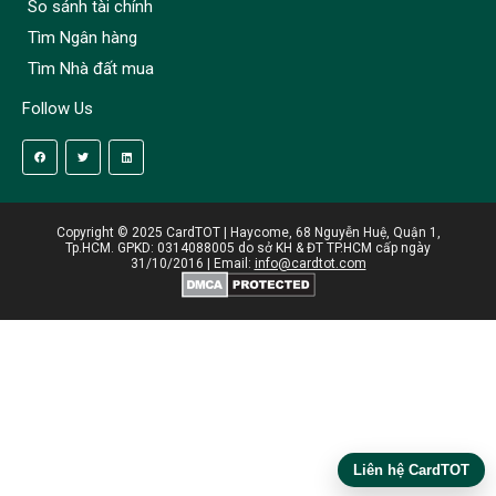
So sánh tài chính
Tìm Ngân hàng
Tìm Nhà đất mua
Follow Us
Copyright © 2025 CardTOT | Haycome, 68 Nguyễn Huệ, Quận 1,
Tp.HCM. GPKD: 0314088005 do sở KH & ĐT TP.HCM cấp ngày
31/10/2016 | Email:
info@cardtot.com
Liên hệ CardTOT