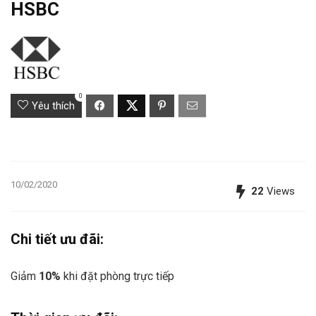
HSBC
0
Yêu thích
10/02/2020
22
Views
Chi tiết ưu đãi:
Giảm
10%
khi đặt phòng trực tiếp