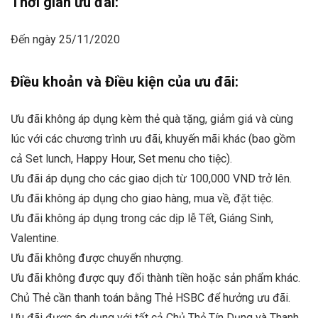
Thời gian ưu đãi:
Đến ngày 25/11/2020
Điều khoản và Điều kiện của ưu đãi:
Ưu đãi không áp dụng kèm thẻ quà tặng, giảm giá và cùng
lúc với các chương trình ưu đãi, khuyến mãi khác (bao gồm
cả Set lunch, Happy Hour, Set menu cho tiệc).
Ưu đãi áp dụng cho các giao dịch từ 100,000 VND trở lên.
Ưu đãi không áp dụng cho giao hàng, mua về, đặt tiệc.
Ưu đãi không áp dụng trong các dịp lễ Tết, Giáng Sinh,
Valentine.
Ưu đãi không được chuyển nhượng.
Ưu đãi không được quy đổi thành tiền hoặc sản phẩm khác.
Chủ Thẻ cần thanh toán bằng Thẻ HSBC để hưởng ưu đãi.
Ưu đãi được áp dụng với tất cả Chủ Thẻ Tín Dụng và Thanh