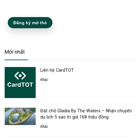
Đăng ký mở thẻ
Mới nhất
Liên hệ CardTOT
Khác
Đặt chỗ Gladia By The Waters – Nhận chuyến
du lịch 5 sao trị giá 168 triệu đồng
Khác