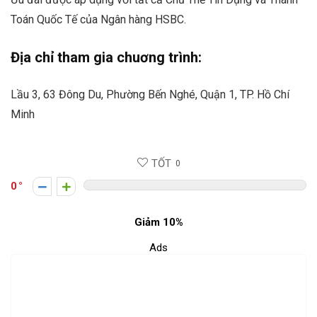
Toán Quốc Tế của Ngân hàng HSBC.
Địa chỉ tham gia chuơng trình:
Lầu 3, 63 Đông Du, Phường Bến Nghé, Quận 1, TP. Hồ Chí
Minh
TỐT
0
0
Giảm 10%
Ads