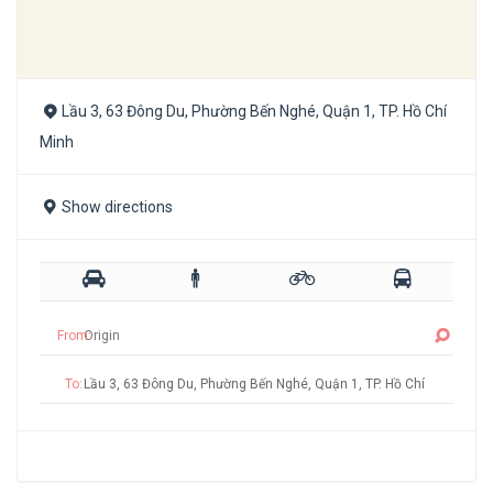
Lầu 3, 63 Đông Du, Phường Bến Nghé, Quận 1, TP. Hồ Chí
Minh
Show directions
From:
To: