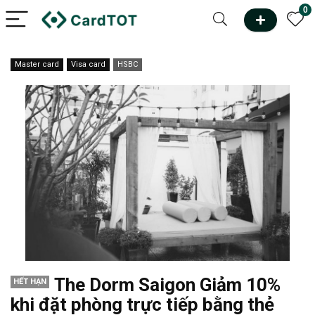
0
Master card
Visa card
HSBC
The Dorm Saigon Giảm 10%
HẾT HẠN
khi đặt phòng trực tiếp bằng thẻ