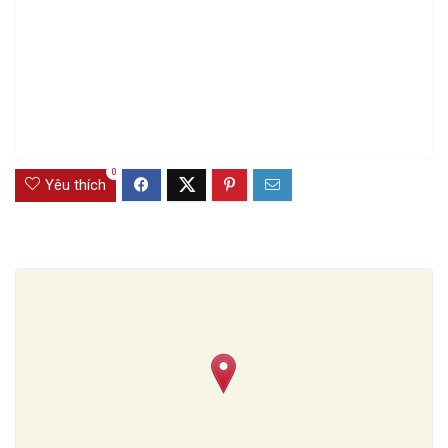
0
Yêu thích