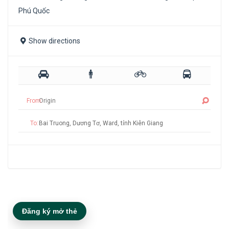
Phú Quốc
Show directions
From:
To:
Đăng ký mở thẻ