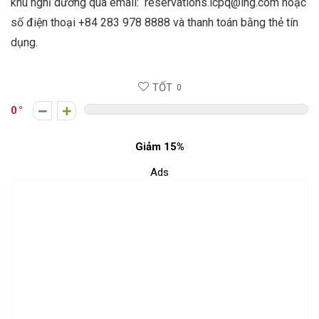
khu nghỉ dưỡng qua email: reservations.icpq@ihg.com hoặc
số điện thoại +84 283 978 8888 và thanh toán bằng thẻ tín
dụng.
TỐT
0
0
Giảm 15%
Ads