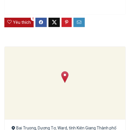
0
Yêu thích
Bai Truong, Dương Tơ, Ward, tỉnh Kiên Giang Thành phố