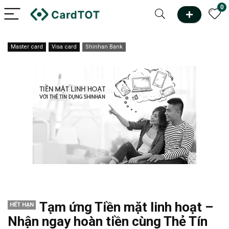
0
Master card
Visa card
Shinhan Bank
Tạm ứng Tiền mặt linh hoạt –
HẾT HẠN
Nhận ngay hoàn tiền cùng Thẻ Tín