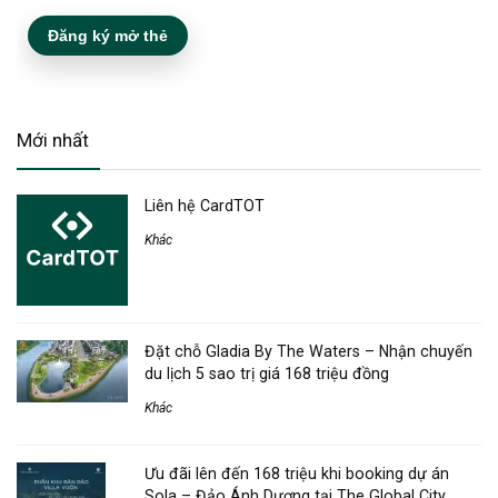
Đăng ký mở thẻ
Mới nhất
Liên hệ CardTOT
Khác
Đặt chỗ Gladia By The Waters – Nhận chuyến
du lịch 5 sao trị giá 168 triệu đồng
Khác
Ưu đãi lên đến 168 triệu khi booking dự án
Sola – Đảo Ánh Dương tại The Global City