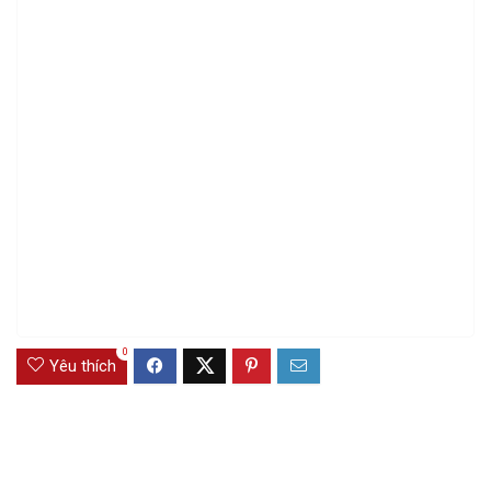
0
Yêu thích