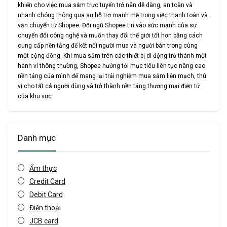
khiến cho việc mua sắm trực tuyến trở nên dễ dàng, an toàn và
nhanh chóng thông qua sự hỗ trợ mạnh mẽ trong việc thanh toán và
vận chuyển từ Shopee. Đội ngũ Shopee tin vào sức mạnh của sự
chuyển đổi công nghệ và muốn thay đổi thế giới tốt hơn bằng cách
cung cấp nền tảng để kết nối người mua và người bán trong cùng
một cộng đồng. Khi mua sắm trên các thiết bị di động trở thành một
hành vi thông thường, Shopee hướng tới mục tiêu liên tục nâng cao
nền tảng của mình để mang lại trải nghiệm mua sắm liền mạch, thú
vị cho tất cả người dùng và trở thành nền tảng thương mại điện tử
của khu vực.
Danh mục
Ẩm thực
Credit Card
Debit Card
Điện thoại
JCB card