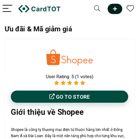
Ưu đãi & Mã giảm giá
User Rating:
5
(
1
votes)
GO TO STORE
Giới thiệu về Shopee
Shopee là công ty thương mại điện tử thuộc hàng lớn nhất ở Đông
Nam Á và Đài Loan. Đây là một nền tảng phù hợp cho từng khu vực,