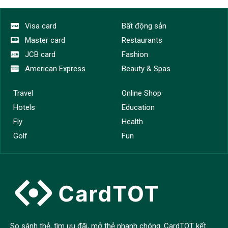
Visa card
Bất động sản
Master card
Restaurants
JCB card
Fashion
American Express
Beauty & Spas
Travel
Online Shop
Hotels
Education
Fly
Health
Golf
Fun
So sánh thẻ, tìm ưu đãi, mở thẻ nhanh chóng. CardTOT kết