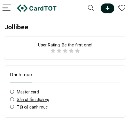
Jollibee
User Rating:
Be the first one!
Danh mục
Master card
Sản phẩm dịch vụ
Tất cả danh mục