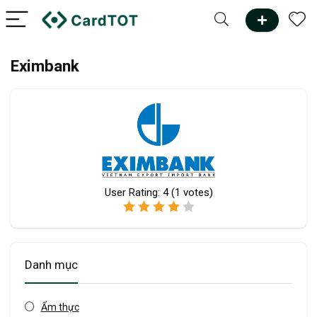
Eximbank
User Rating:
4
(
1
votes)
Danh mục
Ẩm thực