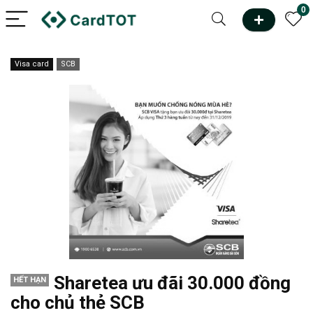
0
Visa card
SCB
Sharetea ưu đãi 30.000 đồng
HẾT HẠN
cho chủ thẻ SCB