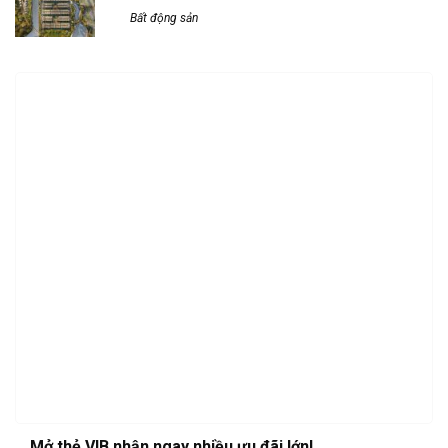
Bất động sản
Mở thẻ VIB nhận ngay nhiều ưu đãi lớn!