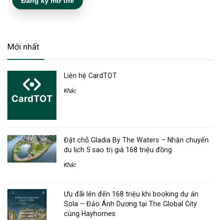
Đăng ký mở thẻ
Mới nhất
Liên hệ CardTOT
Khác
Đặt chỗ Gladia By The Waters – Nhận chuyến
du lịch 5 sao trị giá 168 triệu đồng
Khác
Ưu đãi lên đến 168 triệu khi booking dự án
Sola – Đảo Ánh Dương tại The Global City
cùng Hayhomes