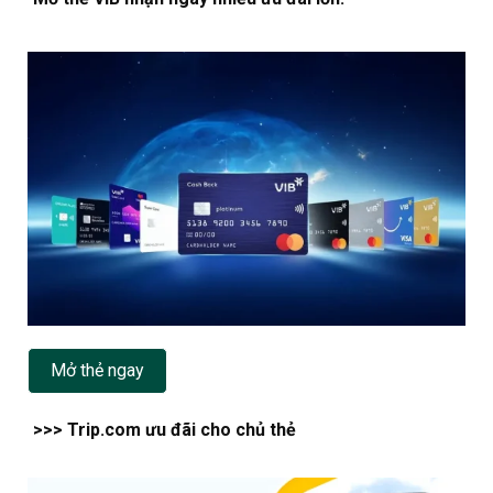
Mở thẻ ngay
>>> Trip.com ưu đãi cho chủ thẻ