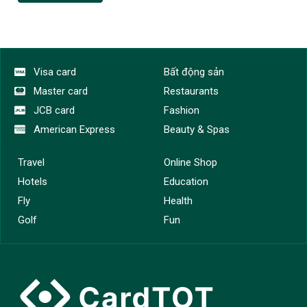
Visa card
Bất động sản
Master card
Restaurants
JCB card
Fashion
American Express
Beauty & Spas
Travel
Online Shop
Hotels
Education
Fly
Health
Golf
Fun