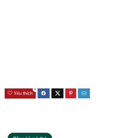
0
Yêu thích