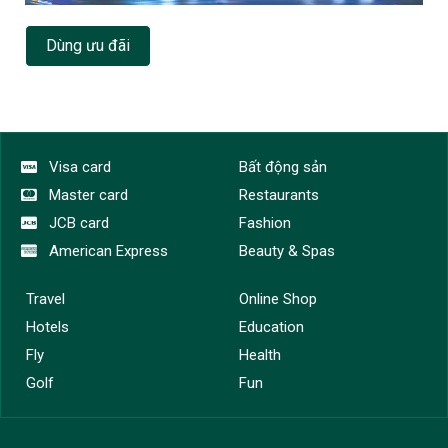
Dùng ưu đãi
Visa card
Bất động sản
Master card
Restaurants
JCB card
Fashion
American Express
Beauty & Spas
Travel
Online Shop
Hotels
Education
Fly
Health
Golf
Fun