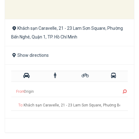
Khách sạn Caravelle, 21 - 23 Lam Sơn Square, Phường
Bến Nghé, Quận 1, TP. Hồ Chí Minh
Show directions
From:
To: