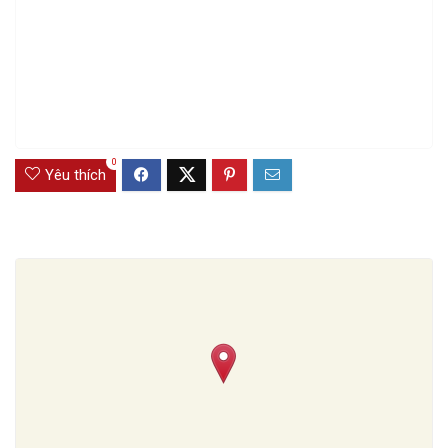
0
Yêu thích