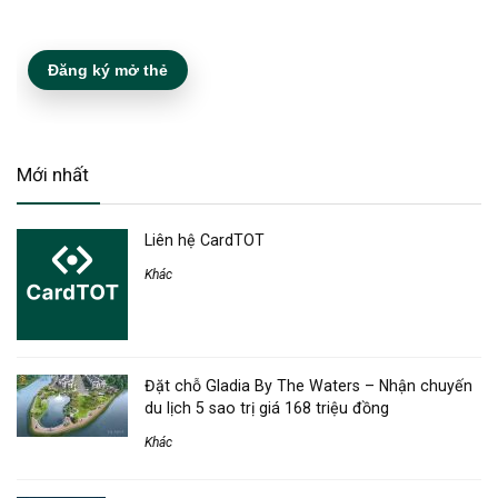
Đăng ký mở thẻ
Mới nhất
Liên hệ CardTOT
Khác
Đặt chỗ Gladia By The Waters – Nhận chuyến
du lịch 5 sao trị giá 168 triệu đồng
Khác