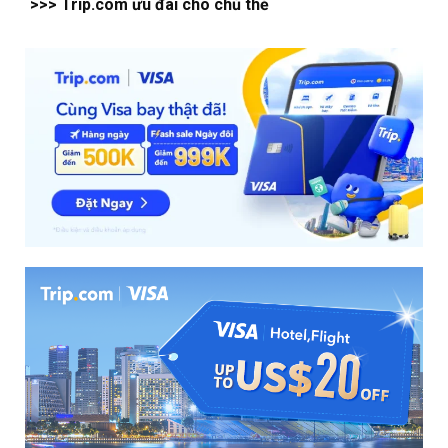
>>> Trip.com ưu đãi cho chủ thẻ