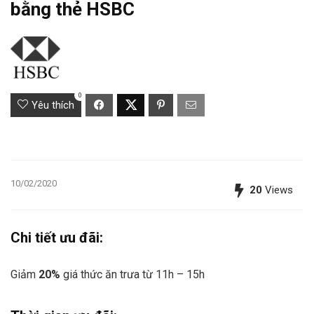
bằng thẻ HSBC
0
Yêu thích
10/02/2020
20
Views
Chi tiết ưu đãi:
Giảm
20%
giá thức ăn trưa từ 11h – 15h