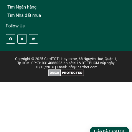
Tìm Ngân hàng
Tìm Nhà đất mua
Follow Us
Copyright © 2025 CardTOT | Haycome, 68 Nguyễn Huệ, Quận 1,
Tp.HCM. GPKD: 0314088005 do sở KH & ĐT TP.HCM cấp ngày
31/10/2016 | Email:
info@cardtot.com
Liên hệ CardTOT