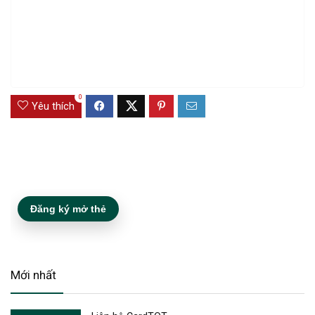
0
Yêu thích
Đăng ký mở thẻ
Mới nhất