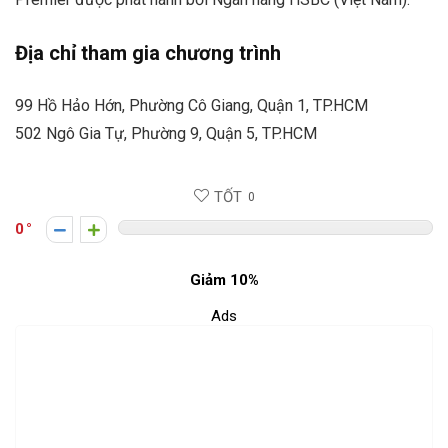
Địa chỉ tham gia chương trình
99 Hồ Hảo Hớn, Phường Cô Giang, Quận 1, TP.HCM
502 Ngô Gia Tự, Phường 9, Quận 5, TP.HCM
TỐT
0
0
Giảm 10%
Ads