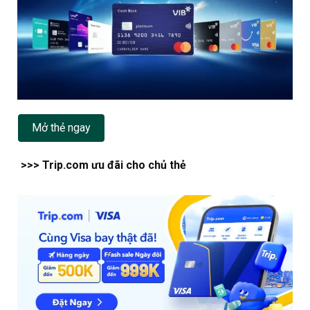
Mở thẻ ngay
>>> Trip.com ưu đãi cho chủ thẻ