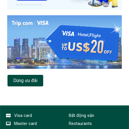
Dùng ưu đãi
Visa card
Bất động sản
Master card
Restaurants