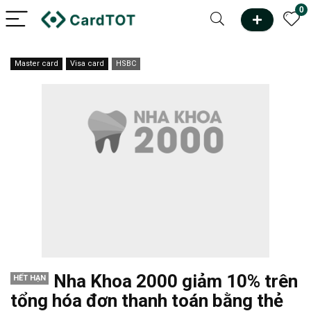
0
Master card
Visa card
HSBC
Nha Khoa 2000 giảm 10% trên
HẾT HẠN
tổng hóa đơn thanh toán bằng thẻ