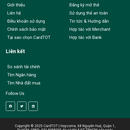
Giới thiệu
Đăng ký mở thẻ
Liên hệ
Sử dụng thẻ an toàn
Điều khoản sử dụng
Tin tức & Hướng dẫn
Chính sách bảo mật
Hợp tác với Merchant
Tại sao chọn CardTOT
Hợp tác với Bank
Liên kết
So sánh tài chính
Tìm Ngân hàng
Tìm Nhà đất mua
Follow Us
Copyright © 2025 CardTOT | Haycome, 68 Nguyễn Huệ, Quận 1,
Tp.HCM. GPKD: 0314088005 do sở KH & ĐT TP.HCM cấp ngày