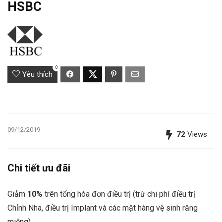
HSBC
0
Yêu thích
09/12/2019
72
Views
Chi tiết ưu đãi
Giảm
10%
trên tổng hóa đơn điều trị (trừ chi phí điều trị
Chỉnh Nha, điều trị Implant và các mặt hàng vệ sinh răng
miệng)