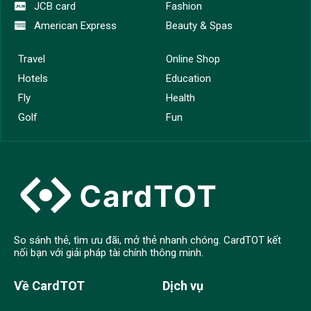
JCB card
Fashion
American Express
Beauty & Spas
Travel
Online Shop
Hotels
Education
Fly
Health
Golf
Fun
So sánh thẻ, tìm ưu đãi, mở thẻ nhanh chóng. CardTOT kết
nối bạn với giải pháp tài chính thông minh.
Về CardTOT
Dịch vụ