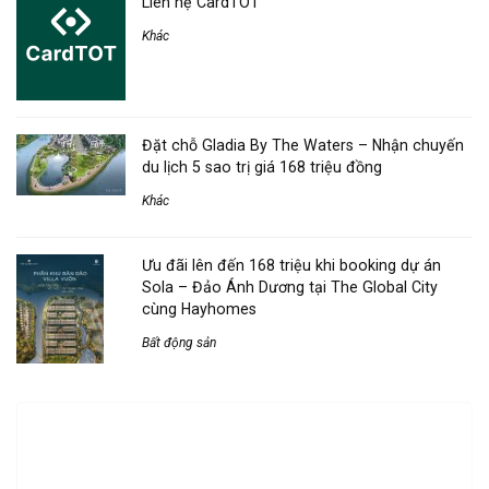
Liên hệ CardTOT
Khác
Đặt chỗ Gladia By The Waters – Nhận chuyến
du lịch 5 sao trị giá 168 triệu đồng
Khác
Ưu đãi lên đến 168 triệu khi booking dự án
Sola – Đảo Ánh Dương tại The Global City
cùng Hayhomes
Bất động sản