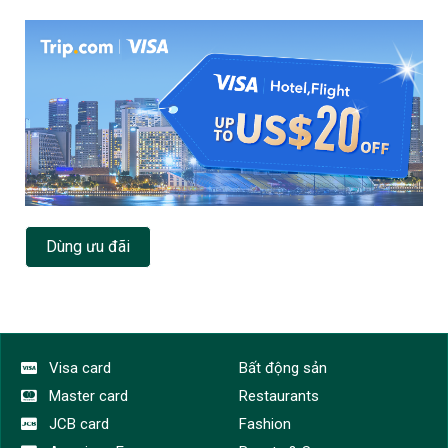
Dùng ưu đãi
Visa card
Bất động sản
Master card
Restaurants
JCB card
Fashion