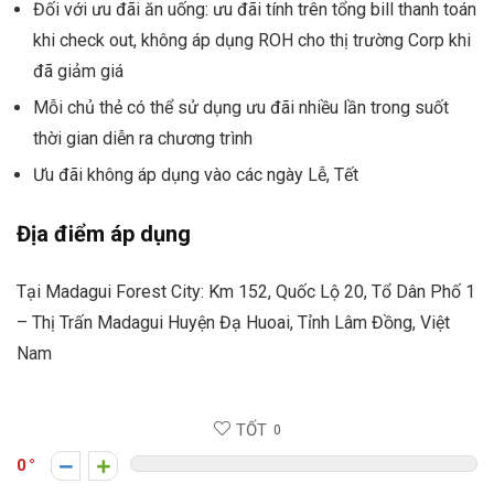
Đối với ưu đãi ăn uống: ưu đãi tính trên tổng bill thanh toán
khi check out, không áp dụng ROH cho thị trường Corp khi
đã giảm giá
Mỗi chủ thẻ có thể sử dụng ưu đãi nhiều lần trong suốt
thời gian diễn ra chương trình
Ưu đãi không áp dụng vào các ngày Lễ, Tết
Địa điểm áp dụng
Tại Madagui Forest City: Km 152, Quốc Lộ 20, Tổ Dân Phố 1
– Thị Trấn Madagui Huyện Đạ Huoai, Tỉnh Lâm Đồng, Việt
Nam
TỐT
0
0