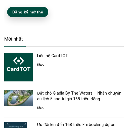
Đăng ký mở thẻ
Mới nhất
Liên hệ CardTOT
Khác
Đặt chỗ Gladia By The Waters – Nhận chuyến
du lịch 5 sao trị giá 168 triệu đồng
Khác
Ưu đãi lên đến 168 triệu khi booking dự án