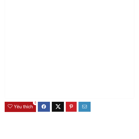
0
Yêu thích