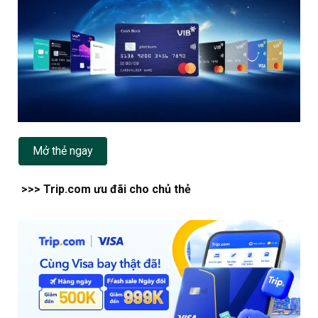
Mở thẻ ngay
>>> Trip.com ưu đãi cho chủ thẻ