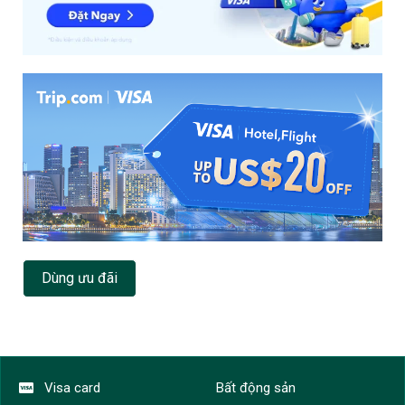
Dùng ưu đãi
Visa card
Bất động sản