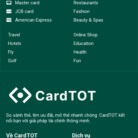
Master card
Restaurants
JCB card
Fashion
American Express
Beauty & Spas
Travel
Online Shop
Hotels
Education
Fly
Health
Golf
Fun
So sánh thẻ, tìm ưu đãi, mở thẻ nhanh chóng. CardTOT kết
nối bạn với giải pháp tài chính thông minh.
Về CardTOT
Dịch vụ