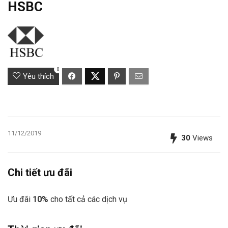
HSBC
0
Yêu thích
11/12/2019
30
Views
Chi tiết ưu đãi
Ưu đãi
10%
cho tất cả các dịch vụ