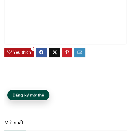
0
Yêu thích
Đăng ký mở thẻ
Mới nhất