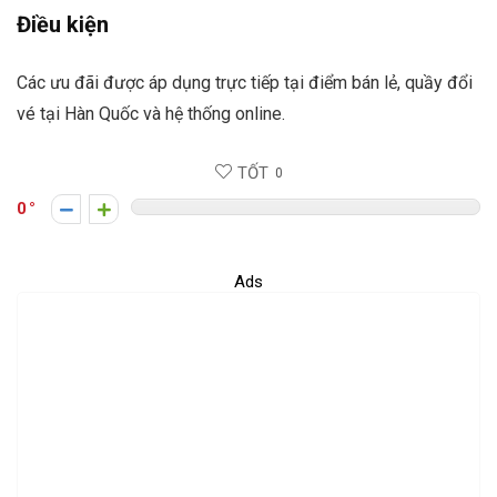
Điều kiện
Các ưu đãi được áp dụng trực tiếp tại điểm bán lẻ, quầy đổi
vé tại Hàn Quốc và hệ thống online.
TỐT
0
0
Ads