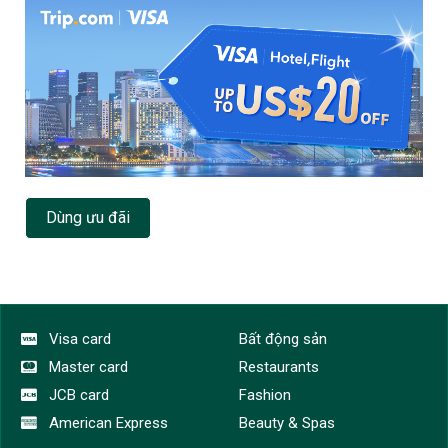
Dùng ưu đãi
Visa card
Bất động sản
Master card
Restaurants
JCB card
Fashion
American Express
Beauty & Spas