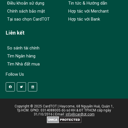
Điều khoản sử dụng
Tin tức & Hướng dẫn
Chính sách bảo mật
Hợp tác với Merchant
Tại sao chọn CardTOT
Hợp tác với Bank
Liên kết
So sánh tài chính
Tìm Ngân hàng
Tìm Nhà đất mua
Follow Us
Copyright © 2025 CardTOT | Haycome, 68 Nguyễn Huệ, Quận 1,
Tp.HCM. GPKD: 0314088005 do sở KH & ĐT TP.HCM cấp ngày
31/10/2016 | Email:
info@cardtot.com