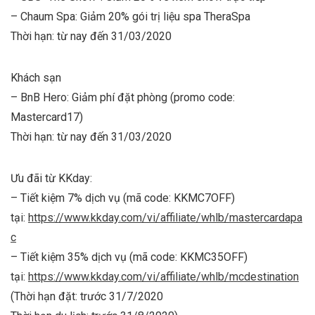
– Chaum Spa: Giảm 20% gói trị liệu spa TheraSpa
Thời hạn: từ nay đến 31/03/2020
Khách sạn
– BnB Hero: Giảm phí đặt phòng (promo code:
Mastercard17)
Thời hạn: từ nay đến 31/03/2020
Ưu đãi từ KKday:
– Tiết kiệm 7% dịch vụ (mã code: KKMC7OFF)
tại:
https://www.kkday.com/vi/affiliate/whlb/mastercardapa
c
– Tiết kiệm 35% dịch vụ (mã code: KKMC35OFF)
tại:
https://www.kkday.com/vi/affiliate/whlb/mcdestination
(Thời hạn đặt: trước 31/7/2020