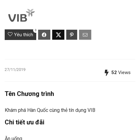
0
Yêu thích
27/11/2019
52
Views
Tên Chương trình
Khám phá Hàn Quốc cùng thẻ tín dụng VIB
Chi tiết ưu đãi
Ăn uống