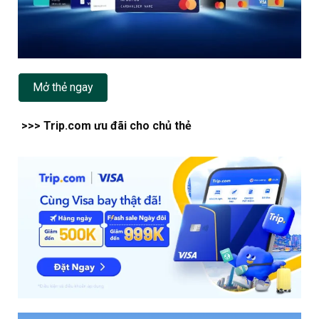
Mở thẻ ngay
>>> Trip.com ưu đãi cho chủ thẻ