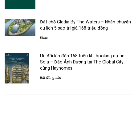
Đặt chỗ Gladia By The Waters – Nhận chuyến
du lịch 5 sao trị giá 168 triệu đồng
Khác
Ưu đãi lên đến 168 triệu khi booking dự án
Sola – Đảo Ánh Dương tại The Global City
cùng Hayhomes
Bất động sản