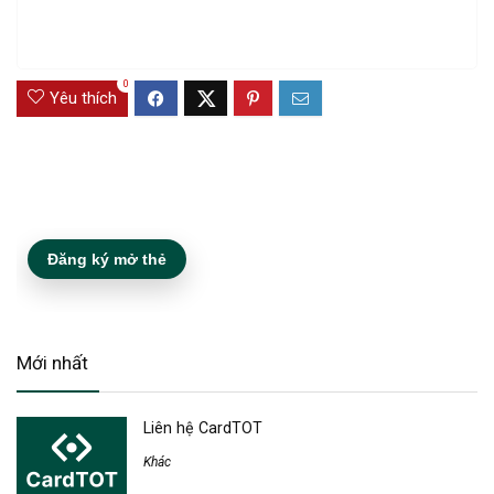
0
Yêu thích
Đăng ký mở thẻ
Mới nhất
Liên hệ CardTOT
Khác