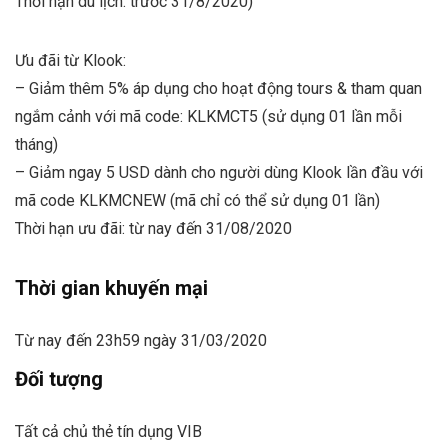
Thời hạn du lịch: trước 31/8/2020)
Ưu đãi từ Klook:
– Giảm thêm 5% áp dụng cho hoạt động tours & tham quan
ngắm cảnh với mã code: KLKMCT5 (sử dụng 01 lần mỗi
tháng)
– Giảm ngay 5 USD dành cho người dùng Klook lần đầu với
mã code KLKMCNEW (mã chỉ có thể sử dụng 01 lần)
Thời hạn ưu đãi: từ nay đến 31/08/2020
Thời gian khuyến mại
Từ nay đến 23h59 ngày 31/03/2020
Đối tượng
Tất cả chủ thẻ tín dụng VIB