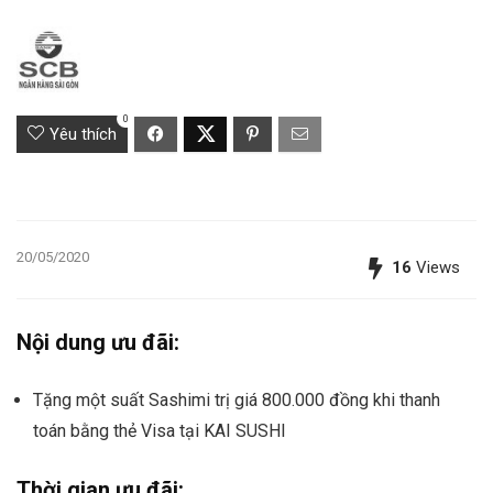
0
Yêu thích
20/05/2020
16
Views
Nội dung ưu đãi:
Tặng một suất Sashimi trị giá 800.000 đồng khi thanh
toán bằng thẻ Visa tại KAI SUSHI
Thời gian ưu đãi: