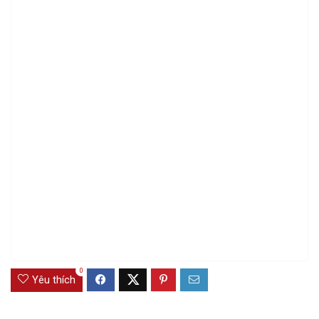
0
Yêu thích