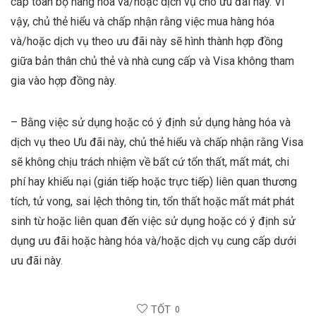
cấp toàn bộ hàng hóa và/hoặc dịch vụ cho ưu đãi này. Vì
vậy, chủ thẻ hiểu và chấp nhận rằng việc mua hàng hóa
và/hoặc dịch vụ theo ưu đãi này sẽ hình thành hợp đồng
giữa bản thân chủ thẻ và nhà cung cấp và Visa không tham
gia vào hợp đồng này.
– Bằng việc sử dụng hoặc có ý định sử dụng hàng hóa và
dịch vụ theo Ưu đãi này, chủ thẻ hiểu và chấp nhận rằng Visa
sẽ không chịu trách nhiệm về bất cứ tổn thất, mất mát, chi
phí hay khiếu nại (gián tiếp hoặc trực tiếp) liên quan thương
tích, tử vong, sai lệch thông tin, tổn thất hoặc mất mát phát
sinh từ hoặc liên quan đến việc sử dụng hoặc có ý định sử
dụng ưu đãi hoặc hàng hóa và/hoặc dịch vụ cung cấp dưới
ưu đãi này.
TỐT
0