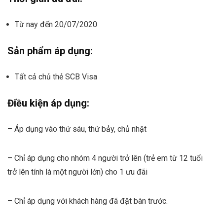
Từ nay đến 20/07/2020
Sản phẩm áp dụng:
Tất cả chủ thẻ SCB Visa
Điều kiện áp dụng:
– Áp dụng vào thứ sáu, thứ bảy, chủ nhật
– Chỉ áp dụng cho nhóm 4 người trở lên (trẻ em từ 12 tuổi
trở lên tính là một người lớn) cho 1 ưu đãi
– Chỉ áp dụng với khách hàng đã đặt bàn trước.