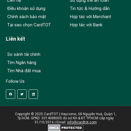
Liên hệ
Sử dụng thẻ an toàn
Điều khoản sử dụng
Tin tức & Hướng dẫn
Chính sách bảo mật
Hợp tác với Merchant
Tại sao chọn CardTOT
Hợp tác với Bank
Liên kết
So sánh tài chính
Tìm Ngân hàng
Tìm Nhà đất mua
Follow Us
Copyright © 2025 CardTOT | Haycome, 68 Nguyễn Huệ, Quận 1,
Tp.HCM. GPKD: 0314088005 do sở KH & ĐT TP.HCM cấp ngày
31/10/2016 | Email:
info@cardtot.com