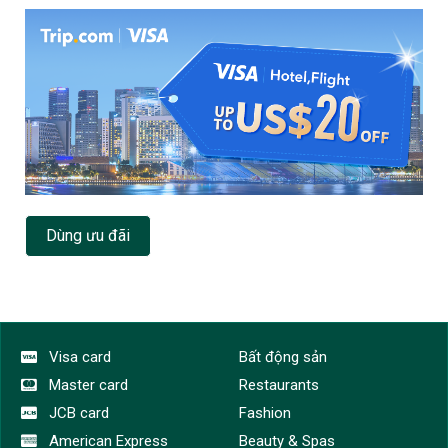
Dùng ưu đãi
Visa card
Bất động sản
Master card
Restaurants
JCB card
Fashion
American Express
Beauty & Spas