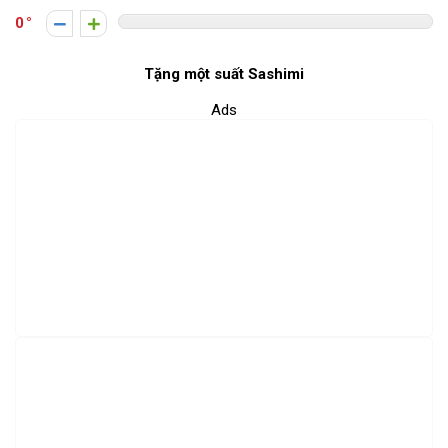
0
Tặng một suất Sashimi
Ads