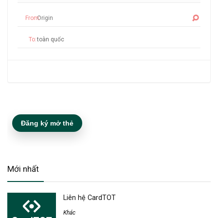
From:
To:
Đăng ký mở thẻ
Mới nhất
Liên hệ CardTOT
Khác