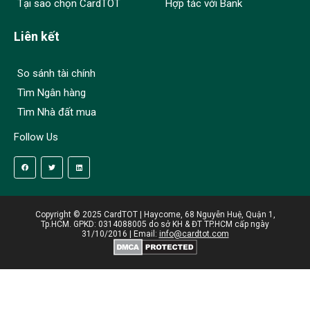
Tại sao chọn CardTOT
Hợp tác với Bank
Liên kết
So sánh tài chính
Tìm Ngân hàng
Tìm Nhà đất mua
Follow Us
Copyright © 2025 CardTOT | Haycome, 68 Nguyễn Huệ, Quận 1,
Tp.HCM. GPKD: 0314088005 do sở KH & ĐT TP.HCM cấp ngày
31/10/2016 | Email:
info@cardtot.com