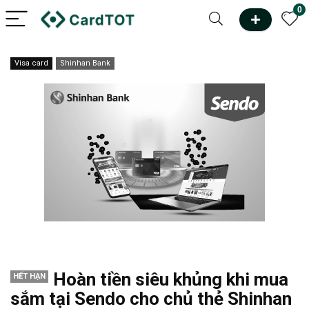
0
Visa card
Shinhan Bank
Hoàn tiền siêu khủng khi mua
HẾT HẠN
sắm tại Sendo cho chủ thẻ Shinhan