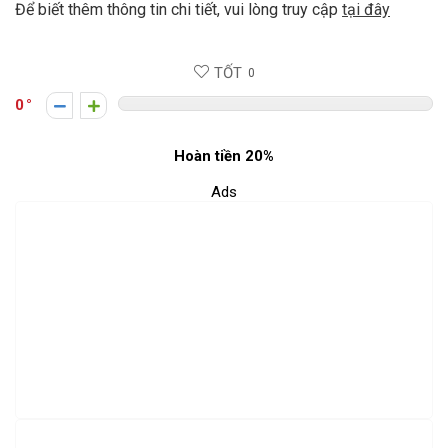
Để biết thêm thông tin chi tiết, vui lòng truy cập
tại đây
TỐT
0
0
Hoàn tiền 20%
Ads