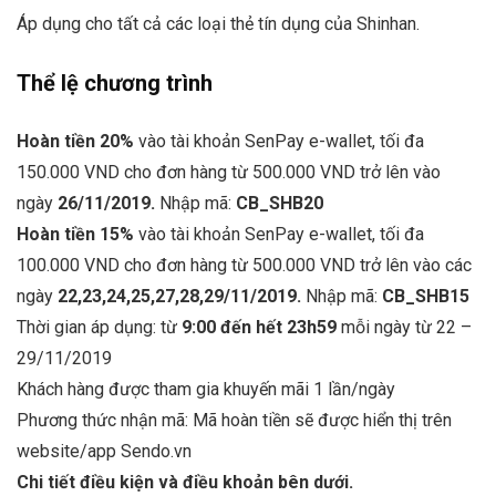
Áp dụng cho tất cả các loại thẻ tín dụng của Shinhan.
Thể lệ chương trình
Hoàn tiền 20%
vào tài khoản SenPay e-wallet, tối đa
150.000 VND cho đơn hàng từ 500.000 VND trở lên
vào
ngày
26/11/2019.
Nhập mã:
CB_SHB20
Hoàn tiền 15%
vào tài khoản SenPay e-wallet, tối đa
100.000 VND cho đơn hàng từ 500.000 VND trở lên vào các
ngày
22,23,24,25,27,28,29/11/2019.
Nhập mã:
CB_SHB15
Thời gian áp dụng: từ
9:00 đến hết 23h59
mỗi ngày từ 22 –
29/11/2019
Khách hàng được tham gia khuyến mãi 1 lần/ngày
Phương thức nhận mã: Mã hoàn tiền sẽ được hiển thị trên
website/app Sendo.vn
Chi tiết điều kiện và điều khoản bên dưới.