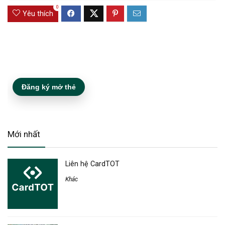
0
Yêu thích
Đăng ký mở thẻ
Mới nhất
Liên hệ CardTOT
Khác