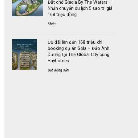
Đặt chỗ Gladia By The Waters –
Nhận chuyến du lịch 5 sao trị giá
168 triệu đồng
Khác
Ưu đãi lên đến 168 triệu khi
booking dự án Sola – Đảo Ánh
Dương tại The Global City cùng
Hayhomes
Bất động sản