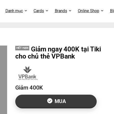
Danh mục
Cards
Brands
Online Shop
Bl
Giảm ngay 400K tại Tiki
HẾT HẠN
cho chủ thẻ VPBank
Giảm 400K
MUA