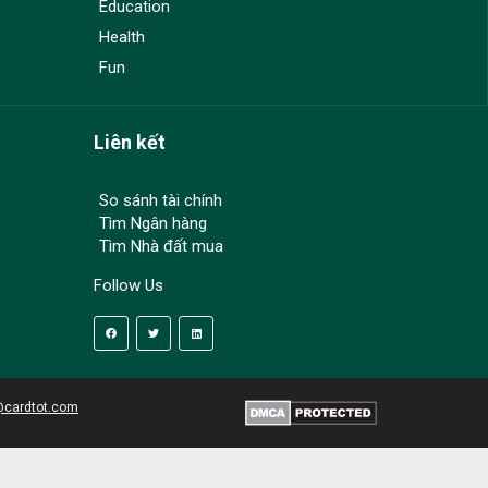
Education
Health
Fun
Liên kết
So sánh tài chính
Tìm Ngân hàng
Tìm Nhà đất mua
Follow Us
@cardtot.com