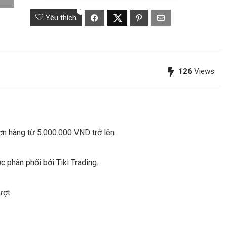
1
Yêu thích
126
Views
n hàng từ 5.000.000 VND trở lên
phân phối bởi Tiki Trading.
ượt