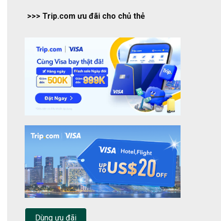
>>> Trip.com ưu đãi cho chủ thẻ
Dùng ưu đãi