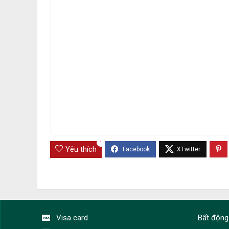
1
Yêu thích
Visa card
Bất động