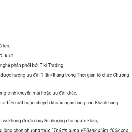
 lên.
5 lượt.
ghệ phân phối bởi Tiki Trading.
I) được hưởng ưu đãi 1 lần/tháng trong Thời gian tổ chức Chương
g trình khuyến mãi hoặc ưu đãi khác.
ra tiền mặt hoặc chuyển khoản ngân hàng cho Khách hàng
m và không được chuyển nhượng cho người khác;
vui lòng chọn phương thức
“Thẻ tín dụng VPBank giảm 400k cho