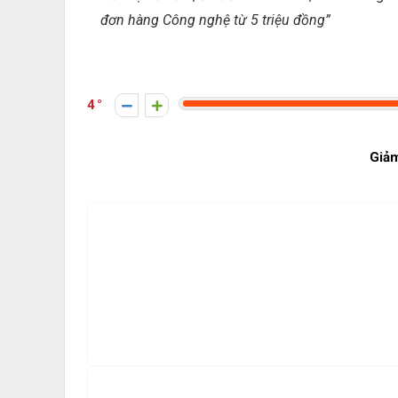
đơn hàng Công nghệ từ 5 triệu đồng”
4
Giả