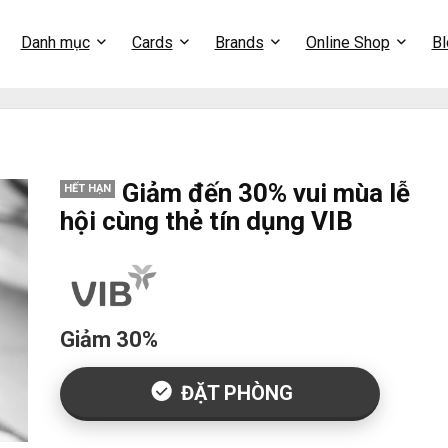
Danh mục
Cards
Brands
Online Shop
Bl
Giảm đến 30% vui mùa lễ
HẾT HẠN
hội cùng thẻ tín dụng VIB
Giảm 30%
ĐẶT PHÒNG