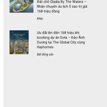
Đặt chỗ Gladia By The Waters –
Nhận chuyến du lịch 5 sao trị giá
168 triệu đồng
Khác
Ưu đãi lên đến 168 triệu khi
booking dự án Sola – Đảo Ánh
Dương tại The Global City cùng
Hayhomes
Bất động sản