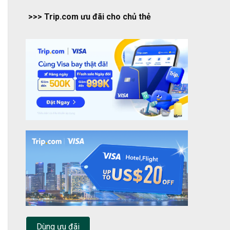
>>> Trip.com ưu đãi cho chủ thẻ
Dùng ưu đãi