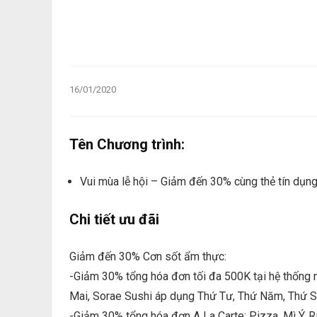
16/01/2020
Tên Chương trình:
Vui mùa lễ hội – Giảm đến 30% cùng thẻ tín dụn
Chi tiết ưu đãi
Giảm đến 30% Cơn sốt ẩm thực:
-Giảm 30% tổng hóa đơn tối đa 500K tại hệ thống
Mai, Sorae Sushi áp dụng Thứ Tư, Thứ Năm, Thứ 
-Giảm 30% tổng hóa đơn A La Carte: Pizza, Mì Ý, R